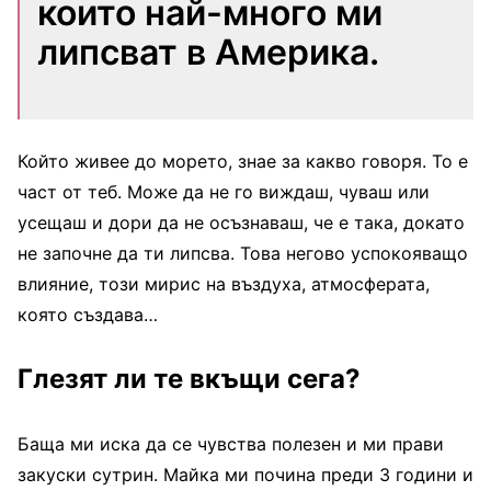
които най-много ми
липсват в Америка.
Който живее до морето, знае за какво говоря. То е
част от теб. Може да не го виждаш, чуваш или
усещаш и дори да не осъзнаваш, че е така, докато
не започне да ти липсва. Това негово успокояващо
влияние, този мирис на въздуха, атмосферата,
която създава…
Глезят ли те вкъщи сега?
Баща ми иска да се чувства полезен и ми прави
закуски сутрин. Майка ми почина преди 3 години и