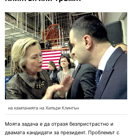
на кампанията на Хилъри Клинтън
Моята задача е да отразя безпристрастно и
двамата кандидати за президент. Проблемът с