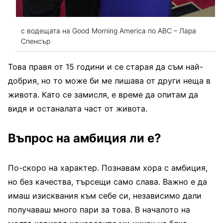
с водещата на Good Morning America по АВС – Лара
Спенсър
Това правя от 15 години и се старая да съм най-
добрия, но то може би ме лишава от други неща в
живота. Като се замисля, е време да опитам да
видя и останалата част от живота.
Въпрос на амбиция ли е?
По-скоро на характер. Познавам хора с амбиция,
но без качества, търсещи само слава. Важно е да
имаш изисквания към себе си, независимо дали
получаваш много пари за това. В началото на