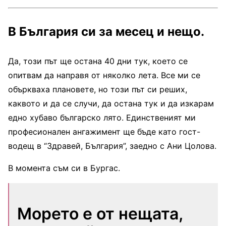
В България си за месец и нещо.
Да, този път ще остана 40 дни тук, което се
опитвам да направя от няколко лета. Все ми се
объркваха плановете, но този път си реших,
каквото и да се случи, да остана тук и да изкарам
едно хубаво българско лято. Единственият ми
професионален ангажимент ще бъде като гост-
водещ в “Здравей, България”, заедно с Ани Цолова.
В момента съм си в Бургас.
Морето е от нещата,