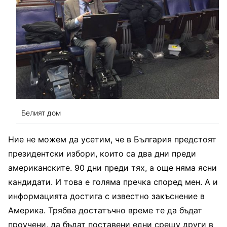
Белият дом
Ние не можем да усетим, че в България предстоят
президентски избори, които са два дни преди
американските. 90 дни преди тях, а още няма ясни
кандидати. И това е голяма пречка според мен. А и
информацията достига с известно закъснение в
Америка. Трябва достатъчно време те да бъдат
проучени, да бъдат поставени едни срещу други в