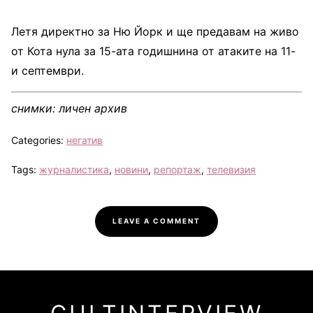
Летя директно за Ню Йорк и ще предавам на живо
от Кота нула за 15-ата годишнина от атаките на 11-
и септември.
снимки: личен архив
Categories:
негатив
Tags:
журналистика
,
новини
,
репортаж
,
телевизия
LEAVE A COMMENT