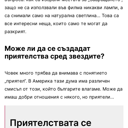
защо не са използвали във филма никакви лампи, а
са снимали само на натурална светлина… Това са
все интересни неща, които само те могат да
разкрият.
Може ли да се създадат
приятелства сред звездите?
Човек много трябва да внимава с понятието
„приятел“. В Америка тази дума има различен
смисъл от този, който българите влагаме. Може да
имаш добри отношения с някого, но приятели…
Приятелствата се