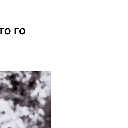
то го