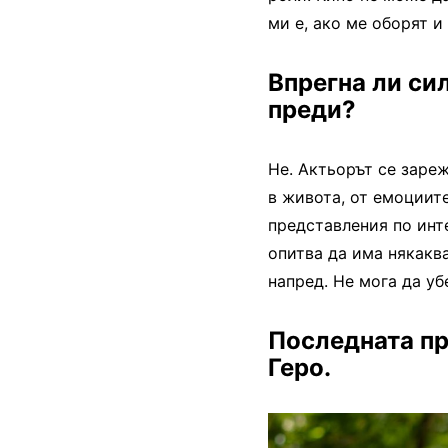
ми е, ако ме оборят и
Впрегна ли сил
преди?
Не. Актьорът се заре
в живота, от емоциите
представления по инт
опитва да има някакв
напред. Не мога да уб
Последната пр
Геро.