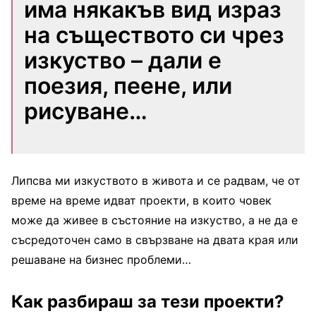
има някакъв вид израз
на съществото си чрез
изкуство – дали е
поезия, пеене, или
рисуване…
Липсва ми изкуството в живота и се радвам, че от
време на време идват проекти, в които човек
може да живее в състояние на изкуство, а не да е
съсредоточен само в свързване на двата края или
решаване на бизнес проблеми…
Как разбираш за тези проекти?