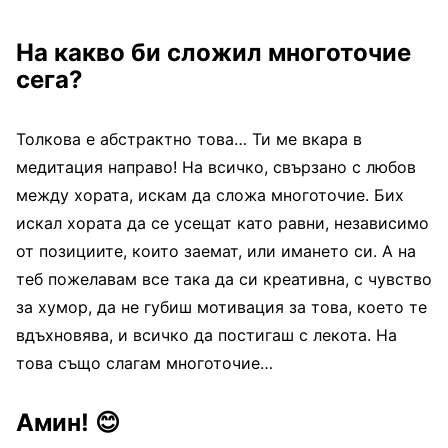
На какво би сложил многоточие
сега?
Толкова е абстрактно това… Ти ме вкара в
медитация направо! На всичко, свързано с любов
между хората, искам да сложа многоточие. Бих
искал хората да се усещат като равни, независимо
от позициите, които заемат, или имането си. А на
теб пожелавам все така да си креативна, с чувство
за хумор, да не губиш мотивация за това, което те
вдъхновява, и всичко да постигаш с лекота. На
това също слагам многоточие…
Амин!
😊