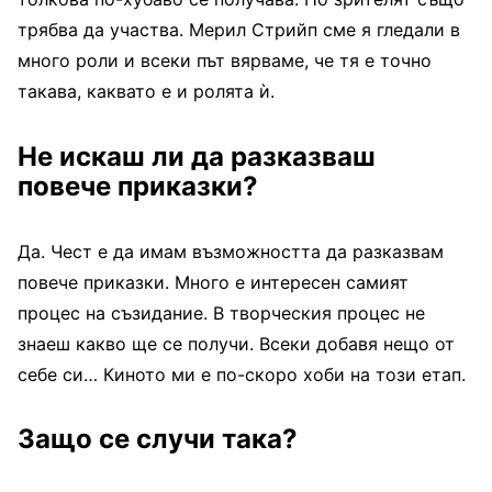
трябва да участва. Мерил Стрийп сме я гледали в
много роли и всеки път вярваме, че тя е точно
такава, каквато е и ролята ѝ.
Не искаш ли да разказваш
повече приказки?
Да. Чест е да имам възможността да разказвам
повече приказки. Много е интересен самият
процес на съзидание. В творческия процес не
знаеш какво ще се получи. Всеки добавя нещо от
себе си… Киното ми е по-скоро хоби на този етап.
Защо се случи така?