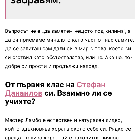
Въпросът не е „да заметем нещото под килима“, а
да си приемаме миналото като част от нас самите.
Да се запиташ сам дали си в мир с това, което си
си сготвил като обстоятелства, или не. Ако не, по-
добре си прости и продължи напред.
От първия клас на
Стефан
Данаилов
си. Взаимно ли се
учихте?
Мастер Ламбо е естествен и натурален лидер,
който вдъхновява хората около себе си. Рядко се
срещат такива хора. Той е колоритна личност,