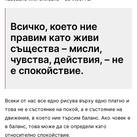
Всичко, което ние
правим като живи
същества – мисли,
чувства, действия, – не
е спокойствие.
Всеки от нас все едно рисува върху едно платно и
това не е състояние на покой, а е състояние на
движение, в което ние търсим баланс. Ако човек е
в баланс, това може да се определи като
относително спокойствие.