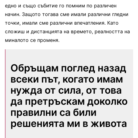
едно и също събитие го помним по различен
начин. Защото тогава сме имали различни гледни
точки, имали сме различни впечатления. Като
сложиш и дистанцията на времето, реалността на
миналото се променя.
Обръщам поглед назад
всеки път, когато имам
нужда от сила, от това
да претръскам доколко
правилни са били
решенията ми в живота