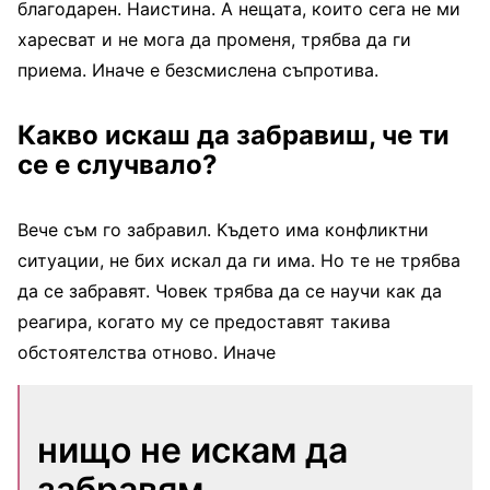
благодарен. Наистина. А нещата, които сега не ми
харесват и не мога да променя, трябва да ги
приема. Иначе е безсмислена съпротива.
Какво искаш да забравиш, че ти
се е случвало?
Вече съм го забравил. Където има конфликтни
ситуации, не бих искал да ги има. Но те не трябва
да се забравят. Човек трябва да се научи как да
реагира, когато му се предоставят такива
обстоятелства отново. Иначе
нищо не искам да
забравям.