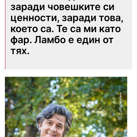
заради човешките си
ценности, заради това,
което са. Те са ми като
фар. Ламбо е един от
тях.