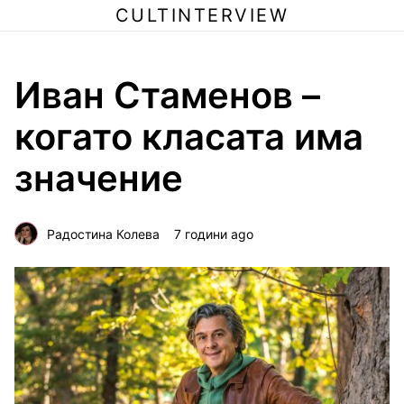
CULTINTERVIEW
Иван Стаменов –
когато класата има
значение
Радостина Колева
7 години ago