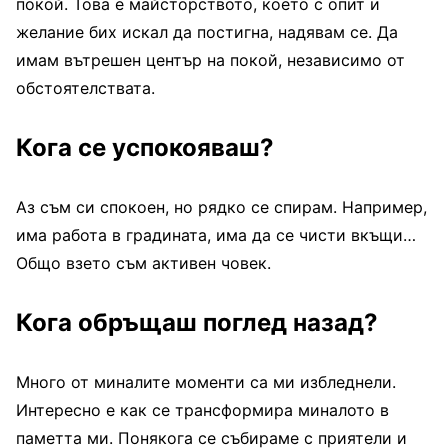
покой. Това е майсторството, което с опит и
желание бих искал да постигна, надявам се. Да
имам вътрешен център на покой, независимо от
обстоятелствата.
Кога се успокояваш?
Аз съм си спокоен, но рядко се спирам. Например,
има работа в градината, има да се чисти вкъщи…
Общо взето съм активен човек.
Кога обръщаш поглед назад?
Много от миналите моменти са ми избледнели.
Интересно е как се трансформира миналото в
паметта ми. Понякога се събираме с приятели и