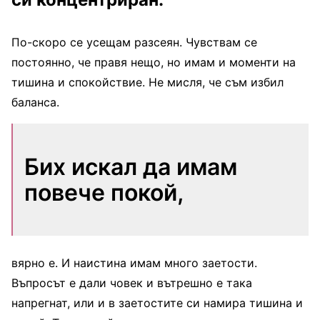
По-скоро се усещам разсеян. Чувствам се
постоянно, че правя нещо, но имам и моменти на
тишина и спокойствие. Не мисля, че съм избил
баланса.
Бих искал да имам
повече покой,
вярно е. И наистина имам много заетости.
Въпросът е дали човек и вътрешно е така
напрегнат, или и в заетостите си намира тишина и