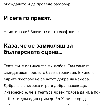
обаждането и да проведе разговор.
И сега го правят.
Наистина ли? Значи не е от телефоните.
Каза, че се замисляш за
българската сцена…
Театърът е истинската ми любов. Там самият
съзидателен процес е бавен, градивен. В киното
едрите жестове не се четат добре на камера.
Добрата актьорска игра е добра навсякъде.
Интересно е, че в театъра човек трябва да има по-
… Ще ти дам един пример. Ед Харис е сред