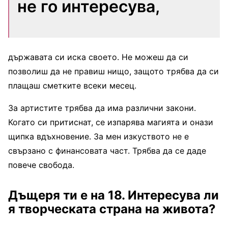
не го интересува,
държавата си иска своето. Не можеш да си
позволиш да не правиш нищо, защото трябва да си
плащаш сметките всеки месец.
За артистите трябва да има различни закони.
Когато си притиснат, се изпарява магията и онази
щипка вдъхновение. За мен изкуството не е
свързано с финансовата част. Трябва да се даде
повече свобода.
Дъщеря ти е на 18. Интересува ли
я творческата страна на живота?