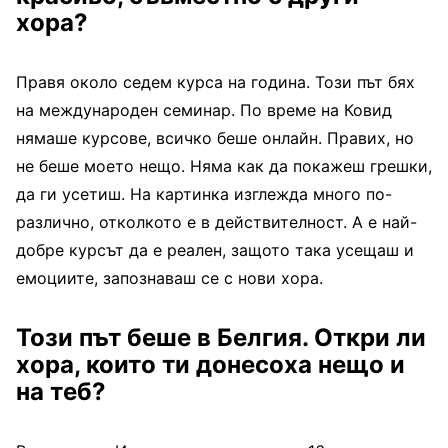
хора?
Правя около седем курса на година. Този път бях
на международен семинар. По време на Ковид
нямаше курсове, всичко беше онлайн. Правих, но
не беше моето нещо. Няма как да покажеш грешки,
да ги усетиш. На картинка изглежда много по-
различно, отколкото е в действителност. А е най-
добре курсът да е реален, защото така усещаш и
емоциите, запознаваш се с нови хора.
Този път беше в Белгия. Откри ли
хора, които ти донесоха нещо и
на теб?