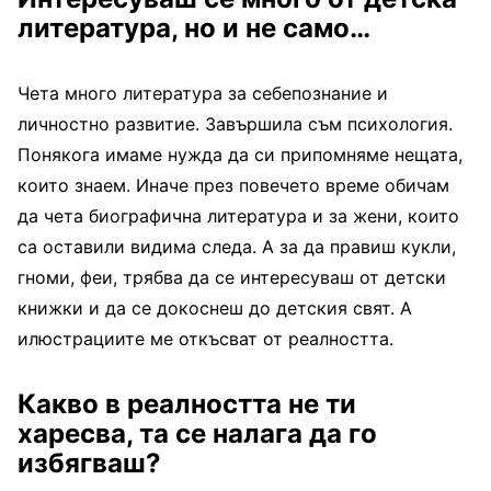
литература, но и не само…
Чета много литература за себепознание и
личностно развитие. Завършила съм психология.
Понякога имаме нужда да си припомняме нещата,
които знаем. Иначе през повечето време обичам
да чета биографична литература и за жени, които
са оставили видима следа. А за да правиш кукли,
гноми, феи, трябва да се интересуваш от детски
книжки и да се докоснеш до детския свят. А
илюстрациите ме откъсват от реалността.
Какво в реалността не ти
харесва, та се налага да го
избягваш?