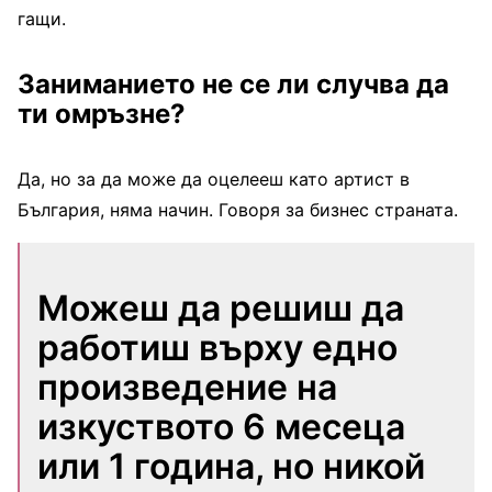
гащи.
Заниманието не се ли случва да
ти омръзне?
Да, но за да може да оцелееш като артист в
България, няма начин. Говоря за бизнес страната.
Можеш да решиш да
работиш върху едно
произведение на
изкуството 6 месеца
или 1 година, но никой