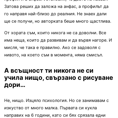
Затова реших да заложа на анфас, а профилът да
го направя най-близо до реалния. Не знаех дали
ще се получи, но авторката беше много щастлива.
От хората съм, които никога не са доволни. Все
има неща, които да развивам и да вървя нагоре. И
мисля, че така е правилно. Ако се задоволя с
нивото, на което съм в момента, няма смисъл.
А всъщност ти никога не си
учила нищо, свързано с рисуване
дори…
Не, нищо. Изцяло психология. Но се занимавам с
изкуство от много малка. Първата си кукла
направих на 6 години, като си бях срязала едни