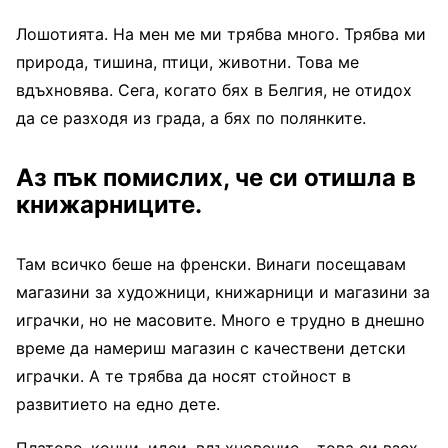
Лошотията. На мен ме ми трябва много. Трябва ми
природа, тишина, птици, животни. Това ме
вдъхновява. Сега, когато бях в Белгия, не отидох
да се разходя из града, а бях по полянките.
Аз пък помислих, че си отишла в
книжарниците.
Там всичко беше на френски. Винаги посещавам
магазини за художници, книжарници и магазини за
играчки, но не масовите. Много е трудно в днешно
време да намериш магазин с качествени детски
играчки. А те трябва да носят стойност в
развитието на едно дете.