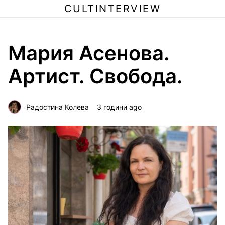
CULTINTERVIEW
Мария Асенова.
Артист. Свобода.
Радостина Колева
3 години ago