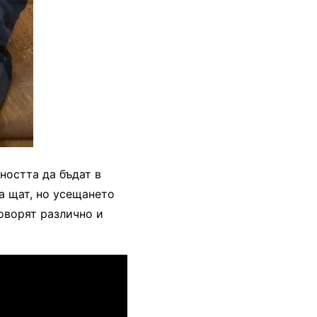
ността да бъдат в
а щат, но усещането
говорят различно и