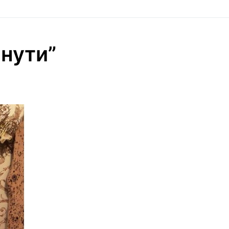
инути”