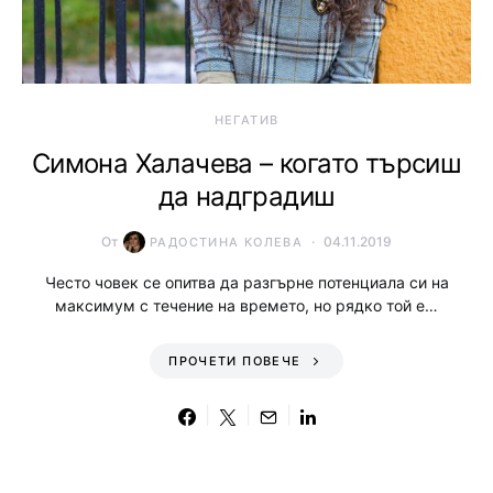
НЕГАТИВ
Симона Халачева – когато търсиш
да надградиш
От
04.11.2019
РАДОСТИНА КОЛЕВА
Често човек се опитва да разгърне потенциала си на
максимум с течение на времето, но рядко той е…
ПРОЧЕТИ ПОВЕЧЕ