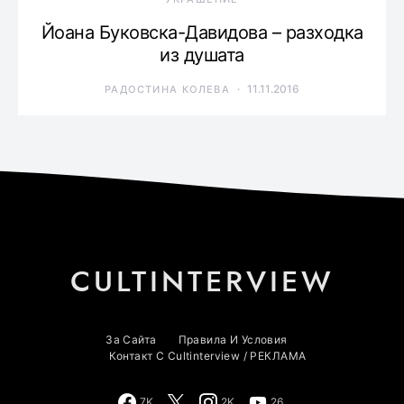
Йоана Буковска-Давидова – разходка
из душата
11.11.2016
РАДОСТИНА КОЛЕВА
CULTINTERVIEW
За Сайта
Правила И Условия
Контакт С Cultinterview / РЕКЛАМА
7K
2K
26