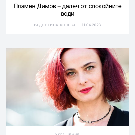
Пламен Димов – далеч от спокойните
води
11.04.2023
РАДОСТИНА КОЛЕВА
УКРАШЕНИЕ