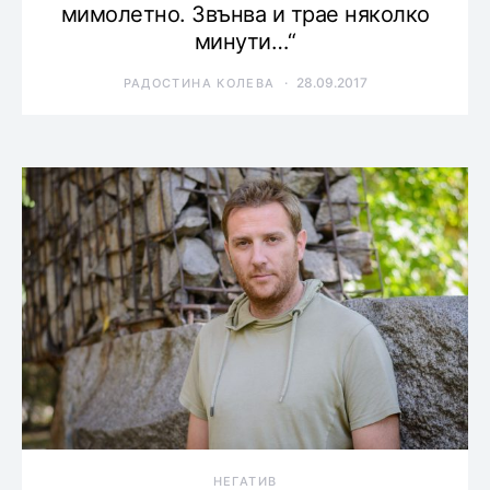
мимолетно. Звънва и трае няколко
минути…“
28.09.2017
РАДОСТИНА КОЛЕВА
НЕГАТИВ