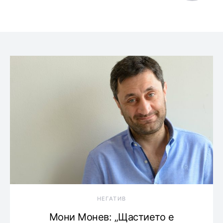
НЕГАТИВ
Мони Монев: „Щастието е