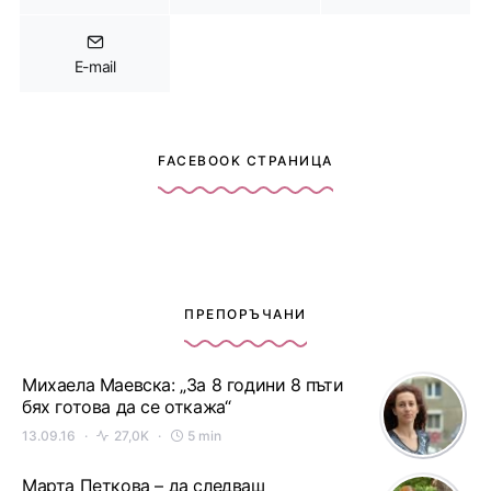
E-mail
FACEBOOK СТРАНИЦА
ПРЕПОРЪЧАНИ
Михаела Маевска: „За 8 години 8 пъти
бях готова да се откажа“
13.09.16
27,0K
5 min
Марта Петкова – да следваш