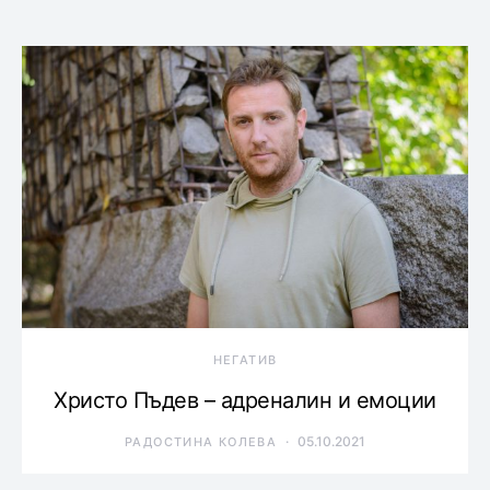
НЕГАТИВ
Христо Пъдев – адреналин и емоции
05.10.2021
РАДОСТИНА КОЛЕВА