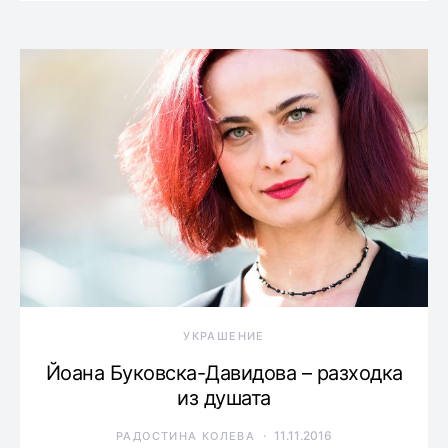
УКРАШЕНИЕ
Йоана Буковска-Давидова – разходка
из душата
11.11.2016
РАДОСТИНА КОЛЕВА