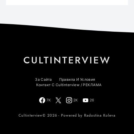
CULTINTERVIEW
За Сайта
Правила И Условия
Контакт С Cultinterview / РЕКЛАМА
7K
2K
26
Cultinterview© 2026 - Powered by Radostina Koleva