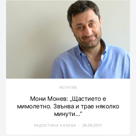
НЕГАТИВ
Мони Монев: „Щастието е
мимолетно. Звънва и трае няколко
минути…“
28.09.2017
РАДОСТИНА КОЛЕВА