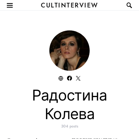
CULTINTERVIEW
Радостина
Колева
304 posts