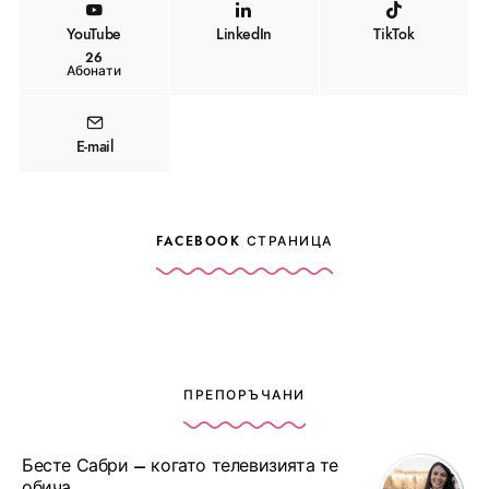
YouTube
LinkedIn
TikTok
26
Абонати
E-mail
FACEBOOK СТРАНИЦА
ПРЕПОРЪЧАНИ
Бесте Сабри – когато телевизията те
обича