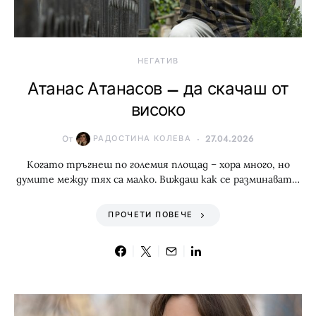
НЕГАТИВ
Атанас Атанасов – да скачаш от
високо
От
РАДОСТИНА КОЛЕВА
27.04.2026
Когато тръгнеш по големия площад – хора много, но
думите между тях са малко. Виждаш как се разминават…
ПРОЧЕТИ ПОВЕЧЕ