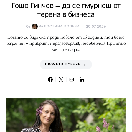
Гошо Гинчев – да се гмурнеш от
терена в бизнеса
От
РАДОСТИНА КОЛЕВА
20.07.2026
Когато се видяхме преди повече от 15 години, той беше
различен – прикрит, неразговорлив, недоверчив. Приятно
ме изненада…
ПРОЧЕТИ ПОВЕЧЕ