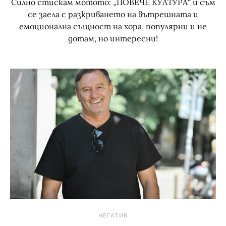
Силно стискам мотото: „ПОВЕЧЕ КУЛТУРА“ и съм
се заела с разкриването на вътрешната и
емоционална същност на хора, популярни и не
дотам, но интересни!
НЕГАТИВ