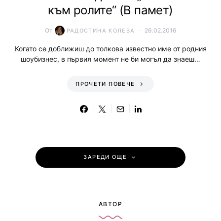
към ролите“ (В памет)
От
26.02.2016
РАДОСТИНА КОЛЕВА
Когато се доближиш до толкова известно име от родния
шоубизнес, в първия момент не би могъл да знаеш…
ПРОЧЕТИ ПОВЕЧЕ
ЗАРЕДИ ОЩЕ
АВТОР