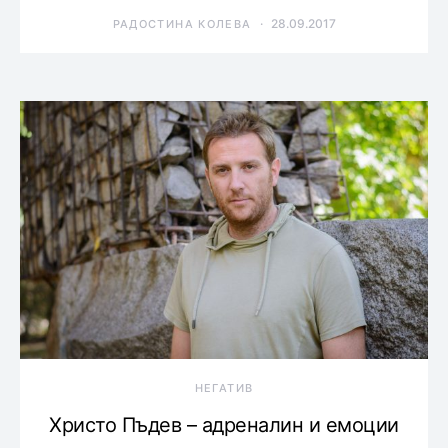
28.09.2017
РАДОСТИНА КОЛЕВА
НЕГАТИВ
Христо Пъдев – адреналин и емоции