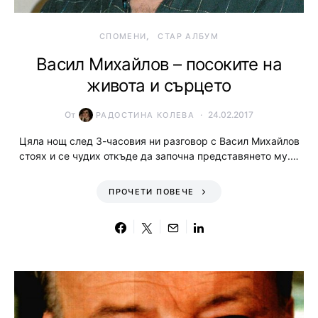
СПОМЕНИ
СТАР АЛБУМ
Васил Михайлов – посоките на
живота и сърцето
От
24.02.2017
РАДОСТИНА КОЛЕВА
Цяла нощ след 3-часовия ни разговор с Васил Михайлов
стоях и се чудих откъде да започна представянето му.…
ПРОЧЕТИ ПОВЕЧЕ