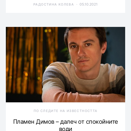
05.10.2021
РАДОСТИНА КОЛЕВА
ПО СЛЕДИТЕ НА ИЗВЕСТНОСТТА
Пламен Димов – далеч от спокойните
води