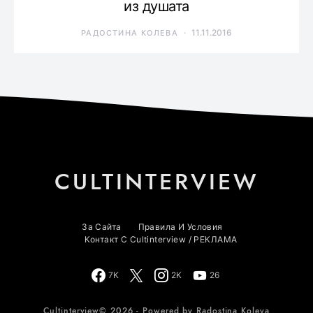
из душата
11.11.2016
РАДОСТИНА КОЛЕВА
CULTINTERVIEW
За Сайта
Правила И Условия
Контакт С Cultinterview / РЕКЛАМА
7K
2K
26
Cultinterview© 2026 - Powered by Radostina Koleva