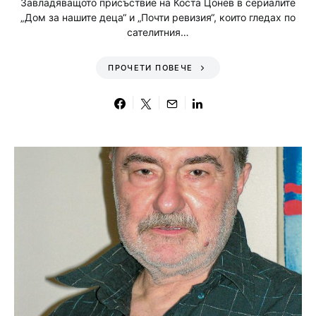
Завладяващото присъствие на Коста Цонев в сериалите
„Дом за нашите деца“ и „Почти ревизия“, които гледах по
сателитния…
ПРОЧЕТИ ПОВЕЧЕ