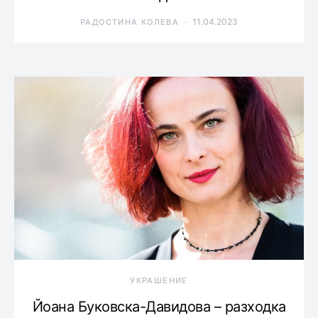
11.04.2023
РАДОСТИНА КОЛЕВА
УКРАШЕНИЕ
Йоана Буковска-Давидова – разходка