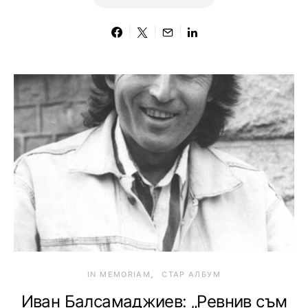
IN MEMORIAM
СТАР АЛБУМ
Иван Балсамаджиев: „Ревнив съм