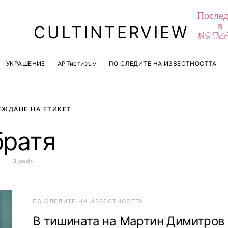
Послед
в
CULTINTERVIEW
INSTAG
УКРАШЕНИЕ
АРТистизъм
ПО СЛЕДИТЕ НА ИЗВЕСТНОСТТА
ЕЖДАНЕ НА ЕТИКЕТ
братя
3 posts
ПО СЛЕДИТЕ НА ИЗВЕСТНОСТТА
В тишината на Мартин Димитров