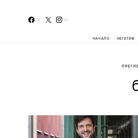
7K
2K
НАЧАЛО
НЕГАТИВ
ПРЕГЛ