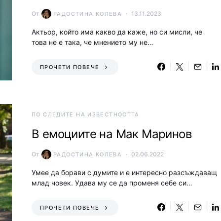
От
13.11.2023
РАДОСТИНА КОЛЕВА
Актьор, който има какво да каже, но си мисли, че
това не е така, че мнението му не…
ПРОЧЕТИ ПОВЕЧЕ
ПО СЛЕДИТЕ НА ИЗВЕСТНОСТТА
В емоциите на Мак Маринов
От
02.06.2022
РАДОСТИНА КОЛЕВА
Умее да борави с думите и е интересно разсъждаващ
млад човек. Удава му се да променя себе си…
ПРОЧЕТИ ПОВЕЧЕ