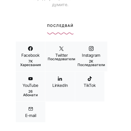
думите.
ПОСЛЕДВАЙ
Facebook
Twitter
Instagram
Последователи
7K
2K
Харесвания
Последователи
YouTube
LinkedIn
TikTok
26
Абонати
E-mail