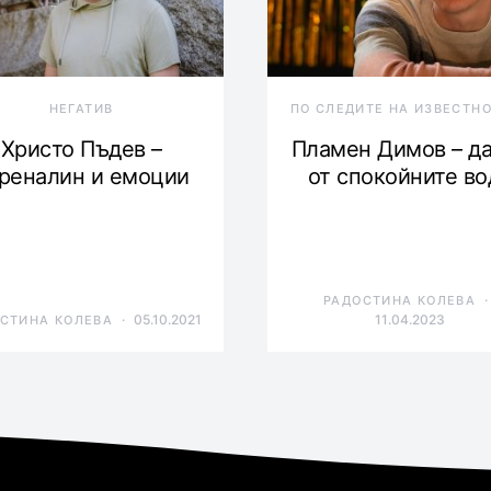
НЕГАТИВ
ПО СЛЕДИТЕ НА ИЗВЕСТН
Христо Пъдев –
Пламен Димов – д
реналин и емоции
от спокойните во
РАДОСТИНА КОЛЕВА
05.10.2021
11.04.2023
СТИНА КОЛЕВА