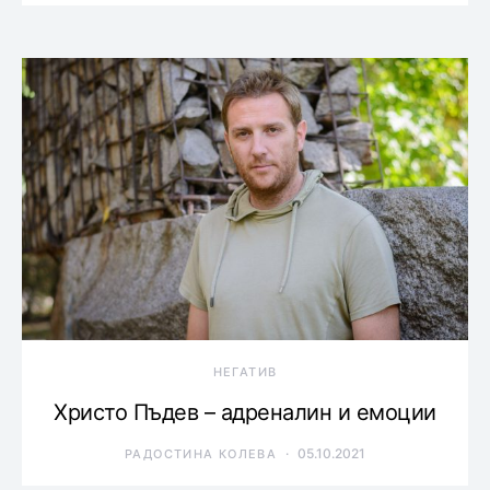
НЕГАТИВ
Христо Пъдев – адреналин и емоции
05.10.2021
РАДОСТИНА КОЛЕВА