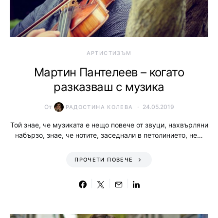
АРТИСТИЗЪМ
Мартин Пантелеев – когато
разказваш с музика
От
24.05.2019
РАДОСТИНА КОЛЕВА
Той знае, че музиката е нещо повече от звуци, нахвърляни
набързо, знае, че нотите, заседнали в петолинието, не…
ПРОЧЕТИ ПОВЕЧЕ