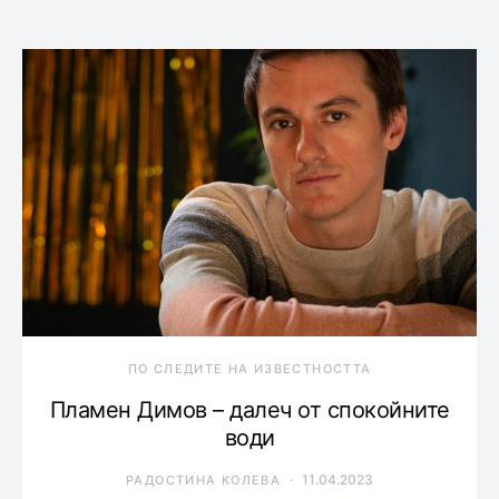
ПО СЛЕДИТЕ НА ИЗВЕСТНОСТТА
Пламен Димов – далеч от спокойните
води
11.04.2023
РАДОСТИНА КОЛЕВА