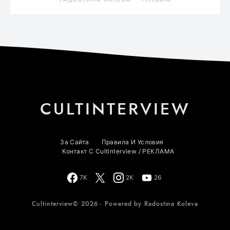
CULTINTERVIEW
За Сайта
Правила И Условия
Контакт С Cultinterview / РЕКЛАМА
7K
2K
26
Cultinterview© 2026 - Powered by Radostina Koleva