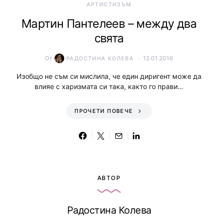
АРТИСТИЗЪМ
Мартин Пантелеев – между два
свята
От
12.01.2016
РАДОСТИНА КОЛЕВА
Изобщо не съм си мислила, че един диригент може да
влияе с харизмата си така, както го прави…
ПРОЧЕТИ ПОВЕЧЕ
АВТОР
Радостина Колева