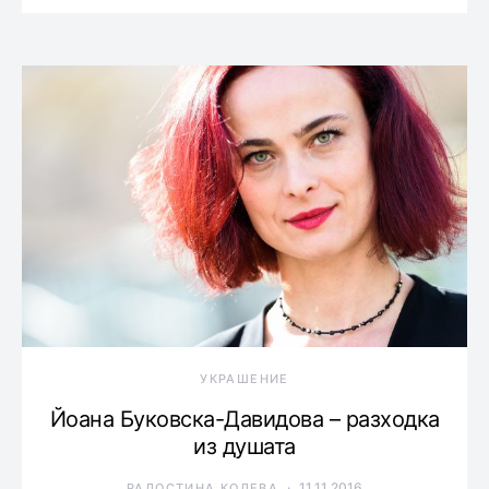
УКРАШЕНИЕ
Йоана Буковска-Давидова – разходка
из душата
11.11.2016
РАДОСТИНА КОЛЕВА