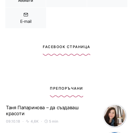
Абонати
E-mail
FACEBOOK СТРАНИЦА
ПРЕПОРЪЧАНИ
Таня Папаринова – да създаваш
красоти
09.10.18
4,6K
5 min