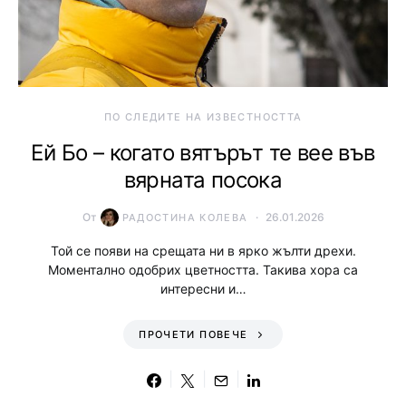
ПО СЛЕДИТЕ НА ИЗВЕСТНОСТТА
Ей Бо – когато вятърът те вее във
вярната посока
От
26.01.2026
РАДОСТИНА КОЛЕВА
Той се появи на срещата ни в ярко жълти дрехи.
Моментално одобрих цветността. Такива хора са
интересни и…
ПРОЧЕТИ ПОВЕЧЕ