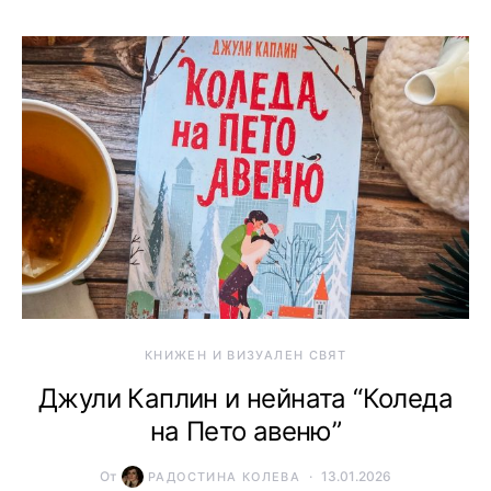
КНИЖЕН И ВИЗУАЛЕН СВЯТ
Джули Каплин и нейната “Коледа
на Пето авеню”
От
13.01.2026
РАДОСТИНА КОЛЕВА