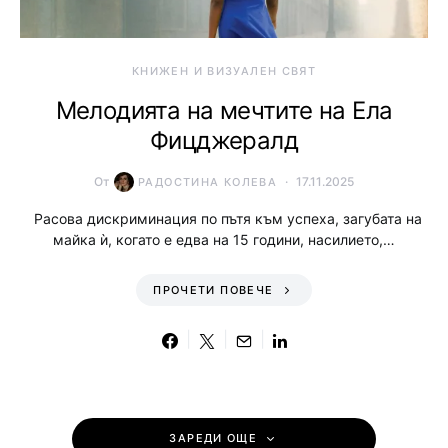
КНИЖЕН И ВИЗУАЛЕН СВЯТ
Мелодията на мечтите на Ела
Фицджералд
От
17.11.2025
РАДОСТИНА КОЛЕВА
Расова дискриминация по пътя към успеха, загубата на
майка ѝ, когато е едва на 15 години, насилието,…
ПРОЧЕТИ ПОВЕЧЕ
ЗАРЕДИ ОЩЕ