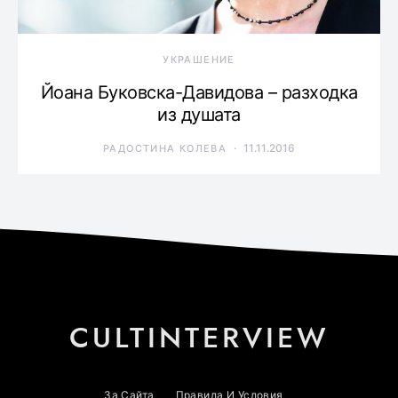
УКРАШЕНИЕ
Йоана Буковска-Давидова – разходка
из душата
11.11.2016
РАДОСТИНА КОЛЕВА
CULTINTERVIEW
За Сайта
Правила И Условия