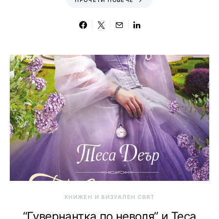
ПРОЧЕТИ ПОВЕЧЕ
КНИЖЕН И ВИЗУАЛЕН СВЯТ
“Гувернантка по неволя” и Теса