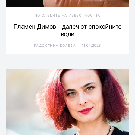
ПО СЛЕДИТЕ НА ИЗВЕСТНОСТТА
Пламен Димов – далеч от спокойните
води
11.04.2023
РАДОСТИНА КОЛЕВА