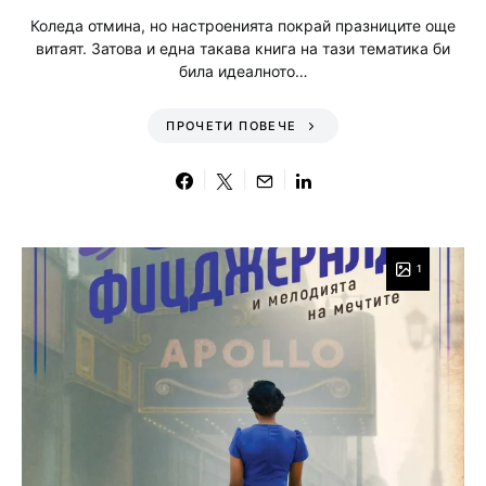
Коледа отмина, но настроенията покрай празниците още
витаят. Затова и една такава книга на тази тематика би
била идеалното…
ПРОЧЕТИ ПОВЕЧЕ
1