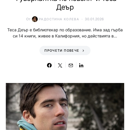
Деър
От
30.01.2026
РАДОСТИНА КОЛЕВА
Теса Деър е библиотекар по образование. Има зад гърба
си 14 книги, живее в Калифорния, но действията в…
ПРОЧЕТИ ПОВЕЧЕ