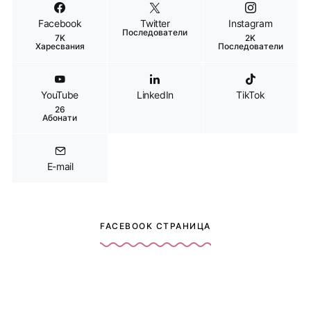
Facebook
Twitter
Instagram
Последователи
7K
2K
Харесвания
Последователи
YouTube
LinkedIn
TikTok
26
Абонати
E-mail
FACEBOOK СТРАНИЦА