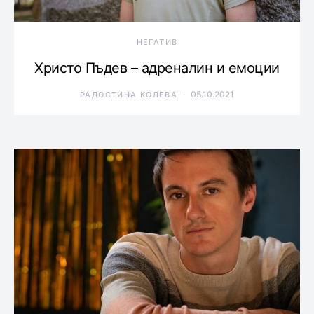
НЕГАТИВ
Христо Пъдев – адреналин и емоции
05.10.2021
РАДОСТИНА КОЛЕВА