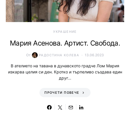
УКРАШЕНИЕ
Мария Асенова. Артист. Свобода.
От
13.06.2023
РАДОСТИНА КОЛЕВА
В ателието на тавана в дунавското градче Лом Мария
изкарва целия си ден. Кротко и търпеливо създава един
друг…
ПРОЧЕТИ ПОВЕЧЕ