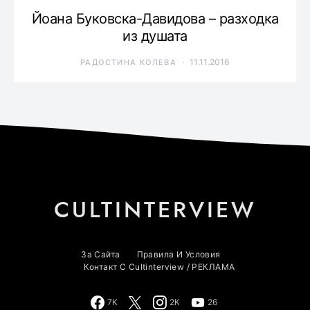
Йоана Буковска-Давидова – разходка
из душата
11.11.2016
РАДОСТИНА КОЛЕВА
CULTINTERVIEW
За Сайта
Правила И Условия
Контакт С Cultinterview / РЕКЛАМА
7K
2K
26