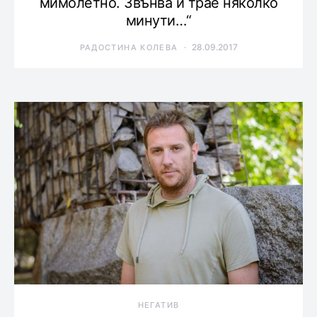
мимолетно. Звънва и трае няколко
минути…“
28.09.2017
РАДОСТИНА КОЛЕВА
НЕГАТИВ