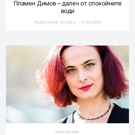
Пламен Димов – далеч от спокойните
води
11.04.2023
РАДОСТИНА КОЛЕВА
УКРАШЕНИЕ