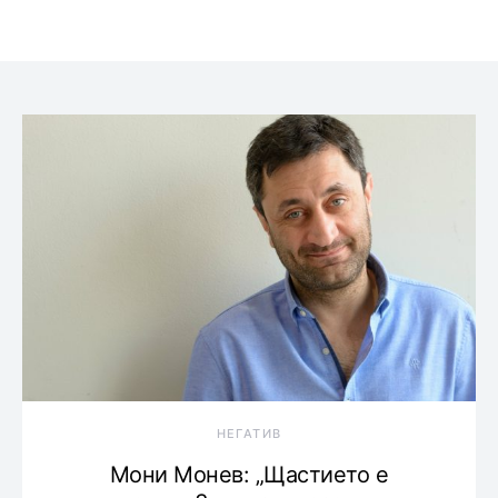
НЕГАТИВ
Мони Монев: „Щастието е