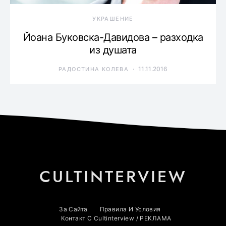
УКРАШЕНИЕ
Йоана Буковска-Давидова – разходка
из душата
11.11.2016
РАДОСТИНА КОЛЕВА
CULTINTERVIEW
За Сайта
Правила И Условия
Контакт С Cultinterview / РЕКЛАМА