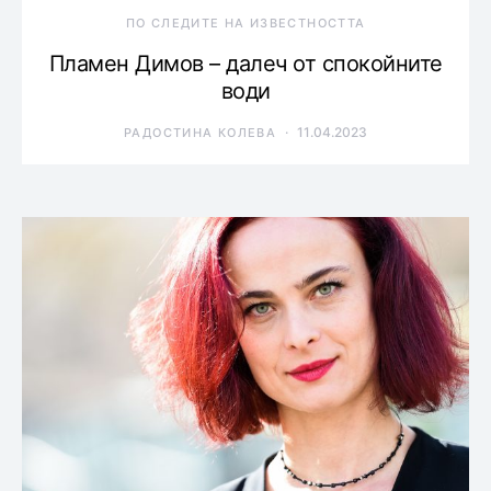
ПО СЛЕДИТЕ НА ИЗВЕСТНОСТТА
Пламен Димов – далеч от спокойните
води
11.04.2023
РАДОСТИНА КОЛЕВА