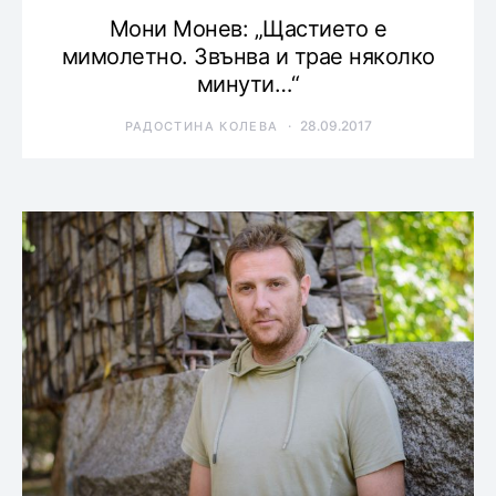
Мони Монев: „Щастието е
мимолетно. Звънва и трае няколко
минути…“
28.09.2017
РАДОСТИНА КОЛЕВА