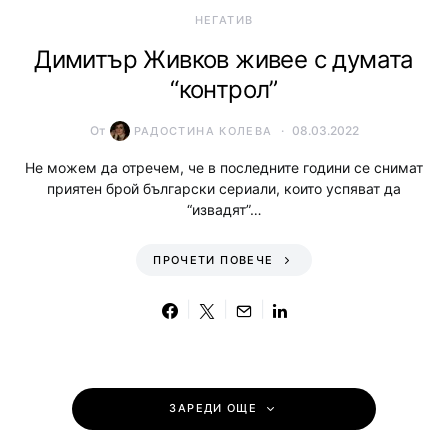
НЕГАТИВ
Димитър Живков живее с думата
“контрол”
От
08.03.2022
РАДОСТИНА КОЛЕВА
Не можем да отречем, че в последните години се снимат
приятен брой български сериали, които успяват да
“извадят”…
ПРОЧЕТИ ПОВЕЧЕ
ЗАРЕДИ ОЩЕ