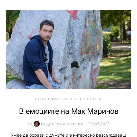
ПО СЛЕДИТЕ НА ИЗВЕСТНОСТТА
В емоциите на Мак Маринов
От
02.06.2022
РАДОСТИНА КОЛЕВА
Умее да борави с думите и е интересно разсъждаващ