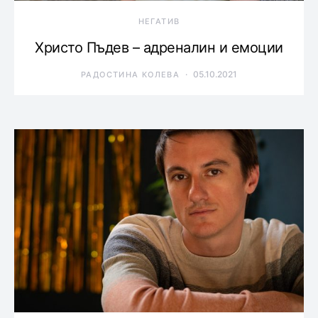
НЕГАТИВ
Христо Пъдев – адреналин и емоции
05.10.2021
РАДОСТИНА КОЛЕВА