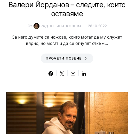
Валери Йорданов – следите, които
оставяме
От
28.10.2022
РАДОСТИНА КОЛЕВА
За него думите са ножове, които могат да му служат
вярно, но могат и да се отчупят откъм…
ПРОЧЕТИ ПОВЕЧЕ