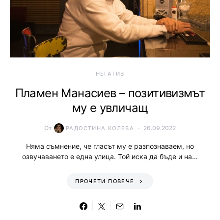
НЕГАТИВ
Пламен Манасиев – позитивизмът
му е увличащ
От
26.09.2022
РАДОСТИНА КОЛЕВА
Няма съмнение, че гласът му е разпознаваем, но
озвучаването е една улица. Той иска да бъде и на…
ПРОЧЕТИ ПОВЕЧЕ