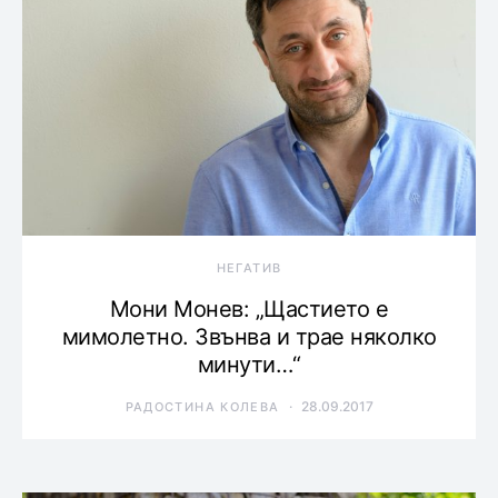
НЕГАТИВ
Мони Монев: „Щастието е
мимолетно. Звънва и трае няколко
минути…“
28.09.2017
РАДОСТИНА КОЛЕВА