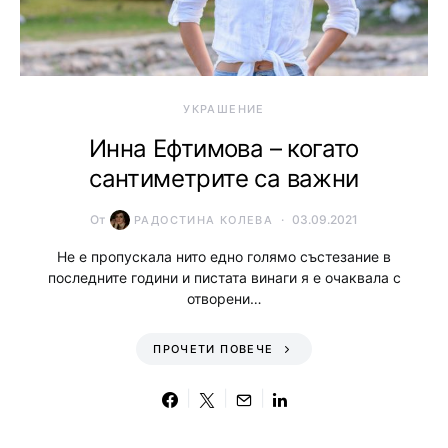
УКРАШЕНИЕ
Инна Ефтимова – когато
сантиметрите са важни
От
03.09.2021
РАДОСТИНА КОЛЕВА
Не е пропускала нито едно голямо състезание в
последните години и пистата винаги я е очаквала с
отворени…
ПРОЧЕТИ ПОВЕЧЕ