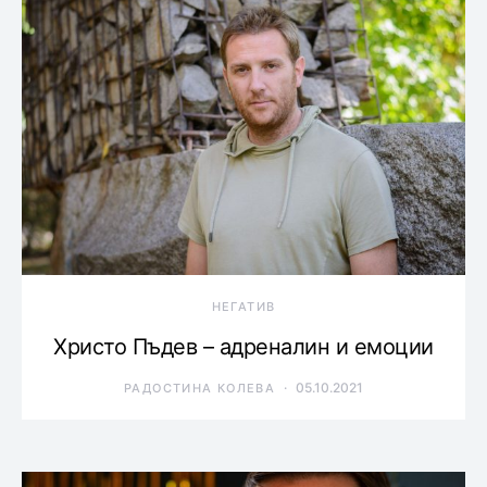
НЕГАТИВ
Христо Пъдев – адреналин и емоции
05.10.2021
РАДОСТИНА КОЛЕВА