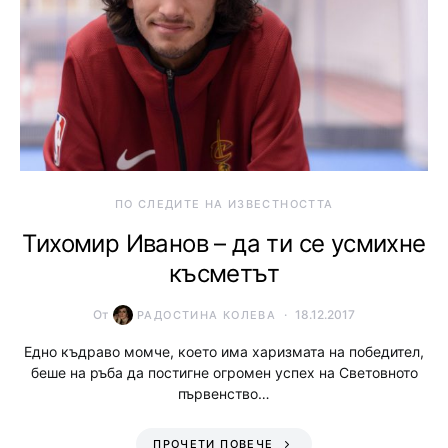
ПО СЛЕДИТЕ НА ИЗВЕСТНОСТТА
Тихомир Иванов – да ти се усмихне
късметът
От
18.12.2017
РАДОСТИНА КОЛЕВА
Едно къдраво момче, което има харизмата на победител,
беше на ръба да постигне огромен успех на Световното
първенство…
ПРОЧЕТИ ПОВЕЧЕ