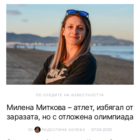
ПО СЛЕДИТЕ НА ИЗВЕСТНОСТТА
Милена Миткова – атлет, избягал от
заразата, но с отложена олимпиада
От
07.04.2020
РАДОСТИНА КОЛЕВА