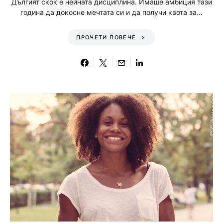
Дългият скок е нейната дисциплина. Имаше амбиция тази
година да докосне мечтата си и да получи квота за…
ПРОЧЕТИ ПОВЕЧЕ