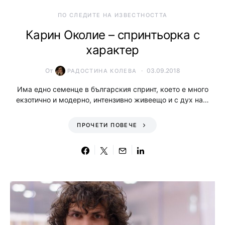
ПО СЛЕДИТЕ НА ИЗВЕСТНОСТТА
Карин Околие – спринтьорка с
характер
От
03.09.2018
РАДОСТИНА КОЛЕВА
Има едно семенце в българския спринт, което е много
екзотично и модерно, интензивно живеещо и с дух на…
ПРОЧЕТИ ПОВЕЧЕ