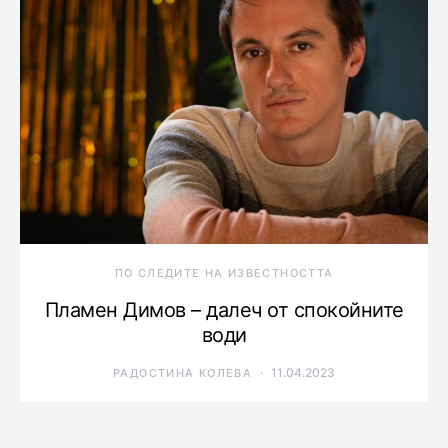
ПО СЛЕДИТЕ НА ИЗВЕСТНОСТТА
Пламен Димов – далеч от спокойните
води
11.04.2023
РАДОСТИНА КОЛЕВА