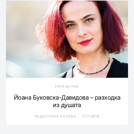
УКРАШЕНИЕ
Йоана Буковска-Давидова – разходка
из душата
11.11.2016
РАДОСТИНА КОЛЕВА