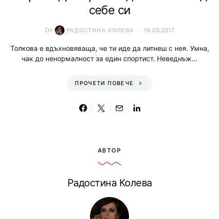
себе си
От
19.05.2017
РАДОСТИНА КОЛЕВА
Толкова е вдъхновяваща, че ти иде да литнеш с нея. Умна,
чак до ненормалност за един спортист. Неведнъж…
ПРОЧЕТИ ПОВЕЧЕ
АВТОР
Радостина Колева