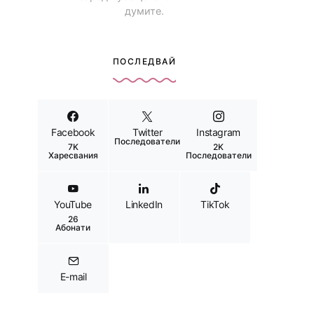
думите.
ПОСЛЕДВАЙ
Facebook
Twitter
Instagram
Последователи
7K
2K
Харесвания
Последователи
YouTube
LinkedIn
TikTok
26
Абонати
E-mail