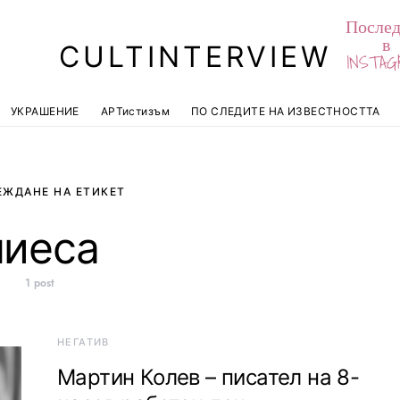
Послед
в
CULTINTERVIEW
INSTAG
УКРАШЕНИЕ
АРТистизъм
ПО СЛЕДИТЕ НА ИЗВЕСТНОСТТА
ЕЖДАНЕ НА ЕТИКЕТ
пиеса
1 post
НЕГАТИВ
Мартин Колев – писател на 8-