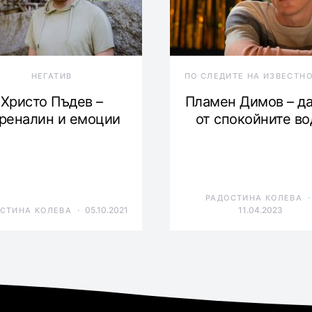
НЕГАТИВ
ПО СЛЕДИТЕ НА ИЗВЕСТН
Христо Пъдев –
Пламен Димов – д
реналин и емоции
от спокойните во
РАДОСТИНА КОЛЕВА
05.10.2021
11.04.2023
СТИНА КОЛЕВА