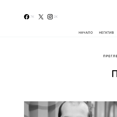
7K
2K
НАЧАЛО
НЕГАТИВ
ПРЕГЛ