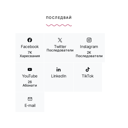
ПОСЛЕДВАЙ
Facebook
Twitter
Instagram
Последователи
7K
2K
Харесвания
Последователи
YouTube
LinkedIn
TikTok
26
Абонати
E-mail