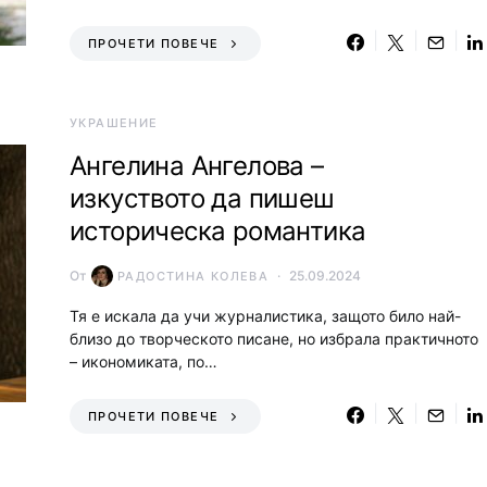
ПРОЧЕТИ ПОВЕЧЕ
УКРАШЕНИЕ
Ангелина Ангелова –
изкуството да пишеш
историческа романтика
От
25.09.2024
РАДОСТИНА КОЛЕВА
Тя е искала да учи журналистика, защото било най-
близо до творческото писане, но избрала практичното
– икономиката, по…
ПРОЧЕТИ ПОВЕЧЕ