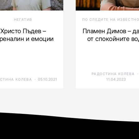
НЕГАТИВ
ПО СЛЕДИТЕ НА ИЗВЕСТН
Христо Пъдев –
Пламен Димов – д
реналин и емоции
от спокойните во
РАДОСТИНА КОЛЕВА
05.10.2021
11.04.2023
СТИНА КОЛЕВА