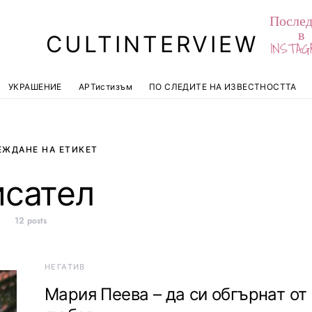
Послед
в
CULTINTERVIEW
INSTAG
УКРАШЕНИЕ
АРТистизъм
ПО СЛЕДИТЕ НА ИЗВЕСТНОСТТА
ЕЖДАНЕ НА ЕТИКЕТ
исател
12 posts
НЕГАТИВ
Мария Пеева – да си обгърнат от