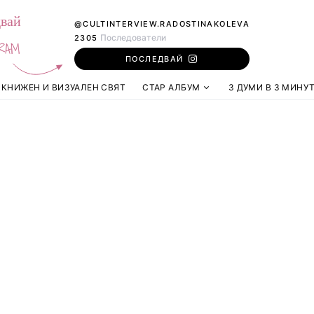
вай
@CULTINTERVIEW.RADOSTINAKOLEVA
Последователи
2305
RAM
ПОСЛЕДВАЙ
КНИЖЕН И ВИЗУАЛЕН СВЯТ
СТАР АЛБУМ
3 ДУМИ В 3 МИНУ