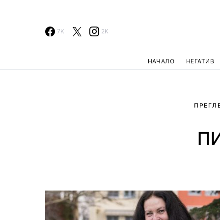
7K
2K
НАЧАЛО
НЕГАТИВ
ПРЕГЛ
п