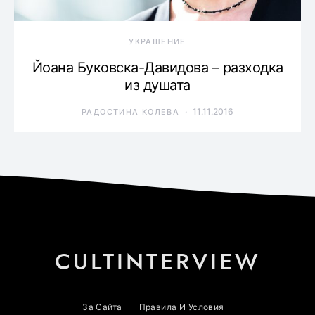
УКРАШЕНИЕ
Йоана Буковска-Давидова – разходка
из душата
11.11.2016
РАДОСТИНА КОЛЕВА
CULTINTERVIEW
За Сайта
Правила И Условия