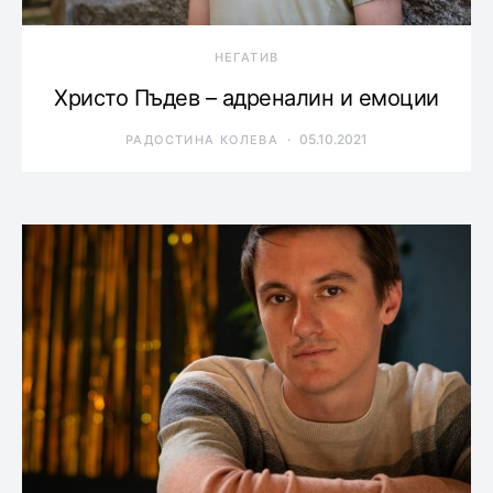
НЕГАТИВ
Христо Пъдев – адреналин и емоции
05.10.2021
РАДОСТИНА КОЛЕВА