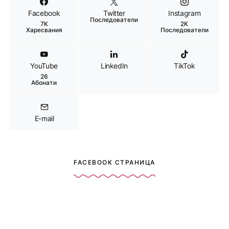
Facebook
Twitter
Instagram
Последователи
7K
2K
Харесвания
Последователи
YouTube
LinkedIn
TikTok
26
Абонати
E-mail
FACEBOOK СТРАНИЦА