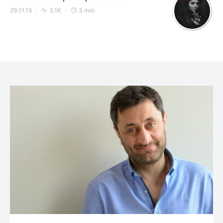
29.11.15
3,1K
3 min