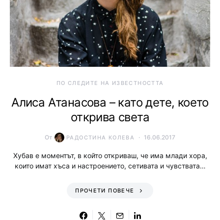
ПО СЛЕДИТЕ НА ИЗВЕСТНОСТТА
Алиса Атанасова – като дете, което
открива света
От
16.06.2017
РАДОСТИНА КОЛЕВА
Хубав е моментът, в който откриваш, че има млади хора,
които имат хъса и настроението, сетивата и чувствата…
ПРОЧЕТИ ПОВЕЧЕ