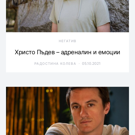
НЕГАТИВ
Христо Пъдев – адреналин и емоции
05.10.2021
РАДОСТИНА КОЛЕВА