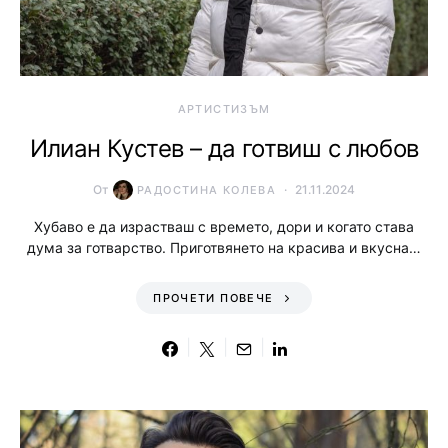
АРТИСТИЗЪМ
Илиан Кустев – да готвиш с любов
От
21.11.2024
РАДОСТИНА КОЛЕВА
Хубаво е да израстваш с времето, дори и когато става
дума за готварство. Приготвянето на красива и вкусна…
ПРОЧЕТИ ПОВЕЧЕ