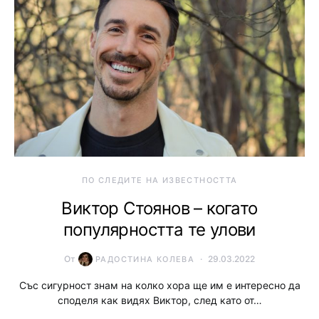
ПО СЛЕДИТЕ НА ИЗВЕСТНОСТТА
Виктор Стоянов – когато
популярността те улови
От
29.03.2022
РАДОСТИНА КОЛЕВА
Със сигурност знам на колко хора ще им е интересно да
споделя как видях Виктор, след като от…