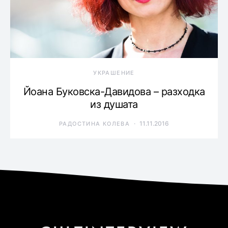
УКРАШЕНИЕ
Йоана Буковска-Давидова – разходка
из душата
11.11.2016
РАДОСТИНА КОЛЕВА