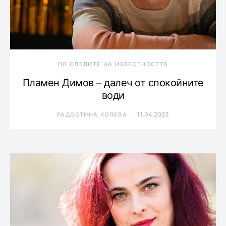
ПО СЛЕДИТЕ НА ИЗВЕСТНОСТТА
Пламен Димов – далеч от спокойните
води
11.04.2023
РАДОСТИНА КОЛЕВА