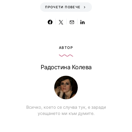
ПРОЧЕТИ ПОВЕЧЕ
АВТОР
Радостина Колева
Всичко, което се случва тук, е заради
усещането ми към думите.