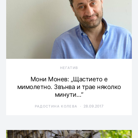
НЕГАТИВ
Мони Монев: „Щастието е
мимолетно. Звънва и трае няколко
минути…“
28.09.2017
РАДОСТИНА КОЛЕВА