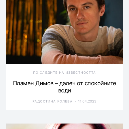
ПО СЛЕДИТЕ НА ИЗВЕСТНОСТТА
Пламен Димов – далеч от спокойните
води
11.04.2023
РАДОСТИНА КОЛЕВА