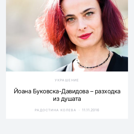
УКРАШЕНИЕ
Йоана Буковска-Давидова – разходка
из душата
11.11.2016
РАДОСТИНА КОЛЕВА