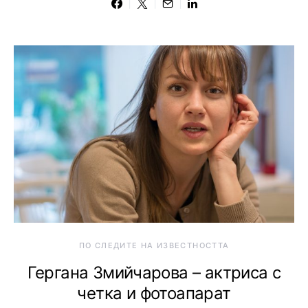
ПО СЛЕДИТЕ НА ИЗВЕСТНОСТТА
Гергана Змийчарова – актриса с
четка и фотоапарат