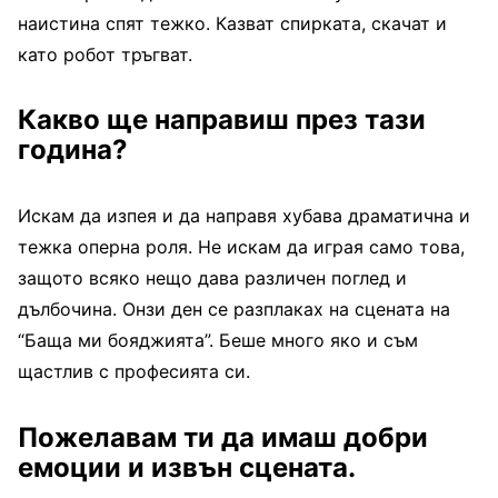
наистина спят тежко. Казват спирката, скачат и
като робот тръгват.
Какво ще направиш през тази
година?
Искам да изпея и да направя хубава драматична и
тежка оперна роля. Не искам да играя само това,
защото всяко нещо дава различен поглед и
дълбочина. Онзи ден се разплаках на сцената на
“Баща ми бояджията”. Беше много яко и съм
щастлив с професията си.
Пожелавам ти да имаш добри
емоции и извън сцената.