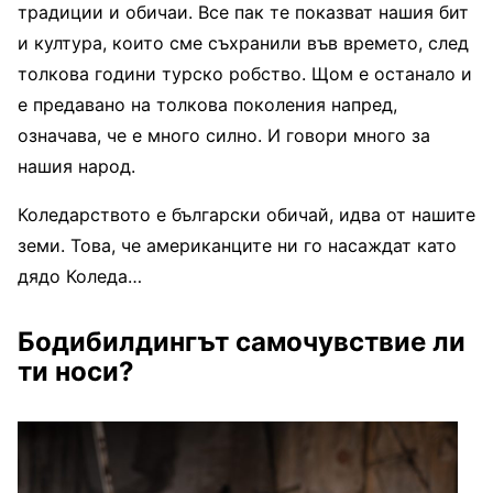
традиции и обичаи. Все пак те показват нашия бит
и култура, които сме съхранили във времето, след
толкова години турско робство. Щом е останало и
е предавано на толкова поколения напред,
означава, че е много силно. И говори много за
нашия народ.
Коледарството е български обичай, идва от нашите
земи. Това, че американците ни го насаждат като
дядо Коледа…
Бодибилдингът самочувствие ли
ти носи?