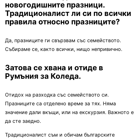
новогодишните празници.
Традиционалист ли си по всички
правила относно празниците?
Да, празниците ги свързвам със семейството.
Събираме се, както всички, нищо непривично.
Затова се хвана и отиде в
Румъния за Коледа.
Отидох на разходка със семейството си.
Празниците са отделено време за тях. Няма
значение дали вкъщи, или на екскурзия. Важното е
да сте заедно.
Традиционалист съм и обичам българските