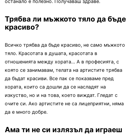
останало е полезно. Получаваш здраве.
Трябва ли мъжкото тяло да бъде
красиво?
Всичко трябва да бъде красиво, не само мъжкото
тяло. Красотата в душата, красотата в
отношенията между хората… А в професията, с
която се занимавам, телата на артистите трябва
да бъдат красиви. Все пак се показваме пред
хората, които са дошли да се насладят на
изкуство, но и на това, което виждат. Гледат с
очите си. Ако артистите не са лицеприятни, няма
да е много добре.
Ама ти не си излязъл да играеш