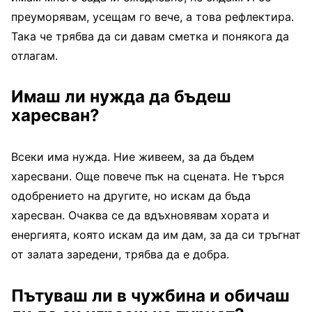
преуморявам, усещам го вече, а това рефлектира.
Така че трябва да си давам сметка и понякога да
отлагам.
Имаш ли нужда да бъдеш
харесван?
Всеки има нужда. Ние живеем, за да бъдем
харесвани. Още повече пък на сцената. Не търся
одобрението на другите, но искам да бъда
харесван. Очаква се да вдъхновявам хората и
енергията, която искам да им дам, за да си тръгнат
от залата заредени, трябва да е добра.
Пътуваш ли в чужбина и обичаш