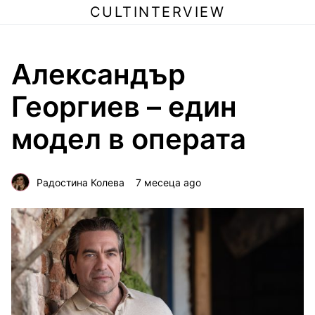
CULTINTERVIEW
Александър
Георгиев – един
модел в операта
Радостина Колева
7 месеца ago