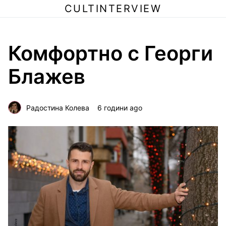
CULTINTERVIEW
Комфортно с Георги
Блажев
Радостина Колева
6 години ago