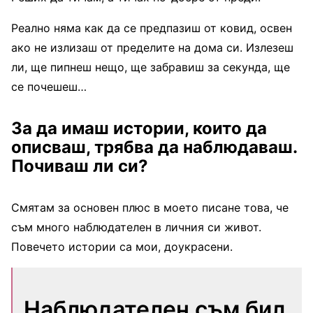
Реално няма как да се предпазиш от ковид, освен
ако не излизаш от пределите на дома си. Излезеш
ли, ще пипнеш нещо, ще забравиш за секунда, ще
се почешеш…
За да имаш истории, които да
описваш, трябва да наблюдаваш.
Почиваш ли си?
Смятам за основен плюс в моето писане това, че
съм много наблюдателен в личния си живот.
Повечето истории са мои, доукрасени.
Наблюдателен съм бил