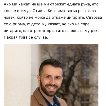
Ако ми кажат, че ще ми отрежат едната ръка, ето
това е стимул. Стивън Кинг има такъв разказ за
човек, който не може да откаже цигарите. Свързва
се с фирма, където му казват, че ако не спре
цигарите, ще отрежат пръстите на едната му ръка.
Накрая това се случва.