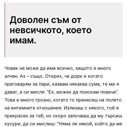
Доволен съм от
невсичкото, което
имам.
Човек не може да има всичко, защото е много
алчен. Аз – също. Открих, че дори и когато
преговарям за пари, казвам някаква сума, те ми я
дават, а си мисля: “Ех, можех да поискам повече”.
Това е много грозно, когато го пренесеш на полето
на интимните отношения. Излизаш с някого, той е
прекрасен за теб, но скоро започваш да му търсиш
кусури, да си мислиш: “Няма ли някой, който да ме