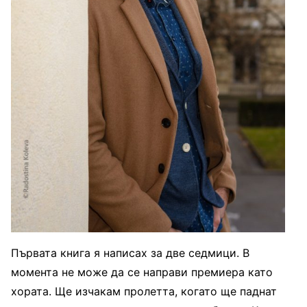
Първата книга я написах за две седмици. В
момента не може да се направи премиера като
хората. Ще изчакам пролетта, когато ще паднат