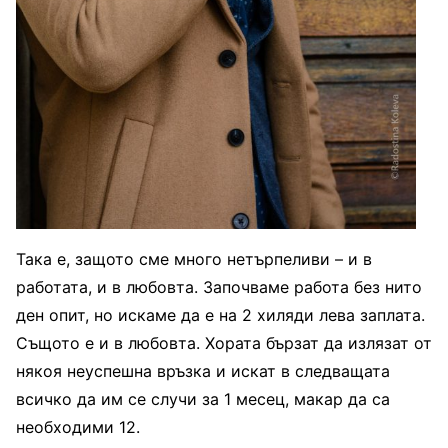
Така е, защото сме много нетърпеливи – и в
работата, и в любовта. Започваме работа без нито
ден опит, но искаме да е на 2 хиляди лева заплата.
Същото е и в любовта. Хората бързат да излязат от
някоя неуспешна връзка и искат в следващата
всичко да им се случи за 1 месец, макар да са
необходими 12.