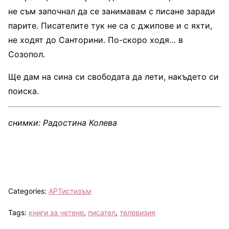
не съм започнал да се занимавам с писане заради
парите. Писателите тук не са с джипове и с яхти,
не ходят до Санторини. По-скоро ходя… в
Созопол.
Ще дам на сина си свободата да лети, накъдето си
поиска.
снимки: Радостина Колева
Categories:
АРТистизъм
Tags:
книги за четене
,
писател
,
телевизия