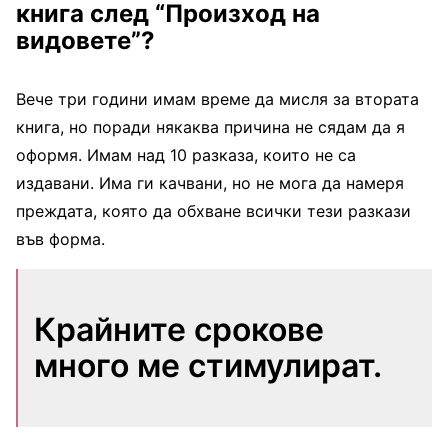
книга след “Произход на
видовете”?
Вече три години имам време да мисля за втората
книга, но поради някаква причина не сядам да я
оформя. Имам над 10 разказа, които не са
издавани. Има ги качвани, но не мога да намеря
преждата, която да обхване всички тези разкази
във форма.
Крайните срокове
много ме стимулират.