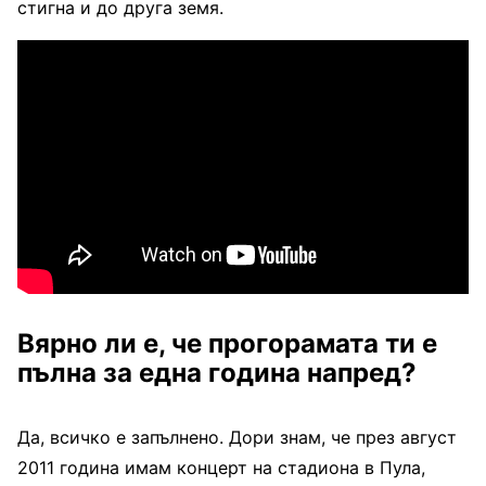
стигна и до друга земя.
Вярно ли е, че прогорамата ти е
пълна за една година напред?
Да, всичко е запълнено. Дори знам, че през август
2011 година имам концерт на стадиона в Пула,