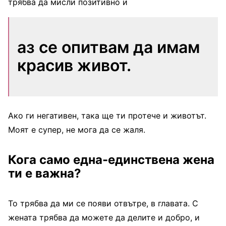
трябва да мисли позитивно и
аз се опитвам да имам
красив живот.
Ако ги негативен, така ще ти протече и животът.
Моят е супер, не мога да се жаля.
Кога само една-единствена жена
ти е важна?
То трябва да ми се появи отвътре, в главата. С
жената трябва да можете да делите и добро, и