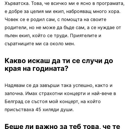
Хърватска. Това, че всичко ми е ясно в програмата,
е добре за целия ми екип, наброяващ много хора.
Човек се е родил сам, с помощта на своите
родители, но не може да бъде сам, а се нуждае от
пълен екип, който се труди. Приятелите и
съратниците ми са около мен.
Какво искаш да ти се случи до
края на годината
?
Надявам се да завърши така успешно, както и
започна. Имах страхотни концерти и най-вече в
Белград се състоя мой концерт, на който
присъстваха 45 хиляди души.
Беше ли важно за теб това, че те