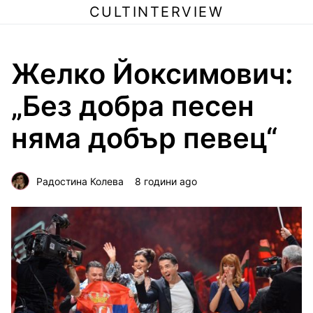
CULTINTERVIEW
Желко Йоксимович:
„Без добра песен
няма добър певец“
Радостина Колева
8 години ago