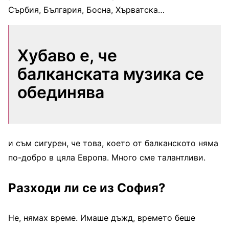
Сърбия, България, Босна, Хърватска…
Хубаво е, че
балканската музика се
обединява
и съм сигурен, че това, което от балканското няма
по-добро в цяла Европа. Много сме талантливи.
Разходи ли се из София?
Не, нямах време. Имаше дъжд, времето беше