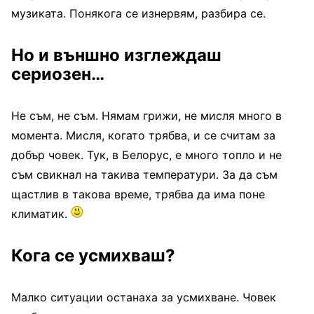
музиката. Понякога се изнервям, разбира се.
Но и външно изглеждаш
сериозен…
Не съм, не съм. Нямам грижи, не мисля много в
момента. Мисля, когато трябва, и се считам за
добър човек. Тук, в Белорус, е много топло и не
съм свикнал на такива температури. За да съм
щастлив в такова време, трябва да има поне
климатик.
Кога се усмихваш?
Малко ситуации останаха за усмихване. Човек