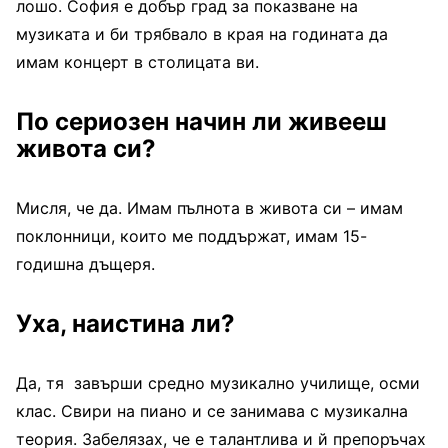
лошо. София е добър град за показване на
музиката и би трябвало в края на годината да
имам концерт в столицата ви.
По сериозен начин ли живееш
живота си?
Мисля, че да. Имам пълнота в живота си – имам
поклонници, които ме поддържат, имам 15-
годишна дъщеря.
Уха, наистина ли
?
Да, тя завърши средно музикално училище, осми
клас. Свири на пиано и се занимава с музикална
теория. Забелязах, че е талантлива и й препоръчах