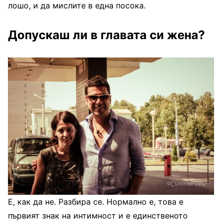
лошо, и да мислите в една посока.
Допускаш ли в главата си жена?
Е, как да не. Разбира се. Нормално е, това е
първият знак на интимност и е единственото