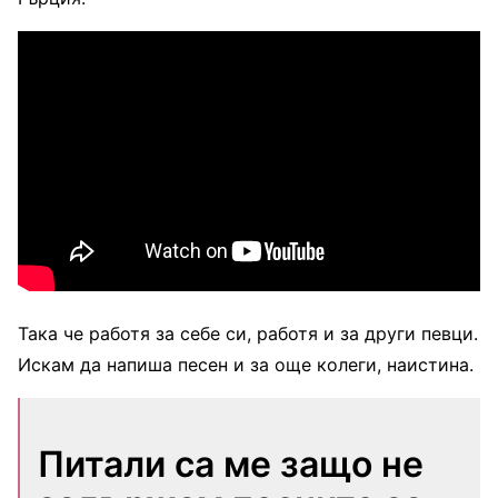
Така че работя за себе си, работя и за други певци.
Искам да напиша песен и за още колеги, наистина.
Питали са ме защо не