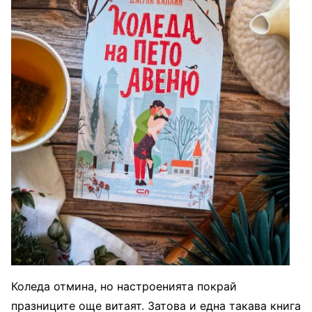
Коледа отмина, но настроенията покрай
празниците още витаят. Затова и една такава книга