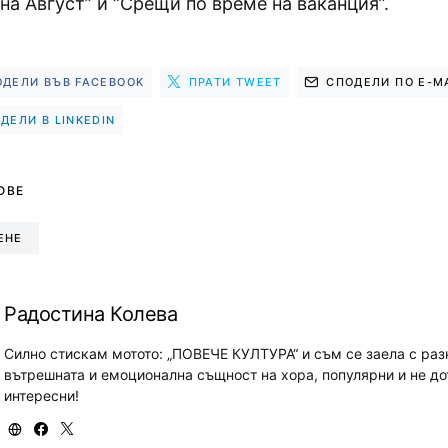
а Август” и “Срещи по време на ваканция”.
ОДЕЛИ ВЪВ FACEBOOK
ПРАТИ TWEET
СПОДЕЛИ ПО E-M
ДЕЛИ В LINKEDIN
ОВЕ
ЕНЕ
Радостина Колева
Силно стискам мотото: „ПОВЕЧЕ КУЛТУРА“ и съм се заела с раз
вътрешната и емоционална същност на хора, популярни и не до
интересни!