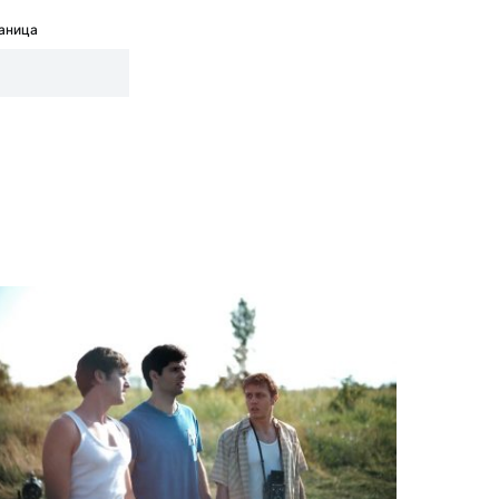
аница