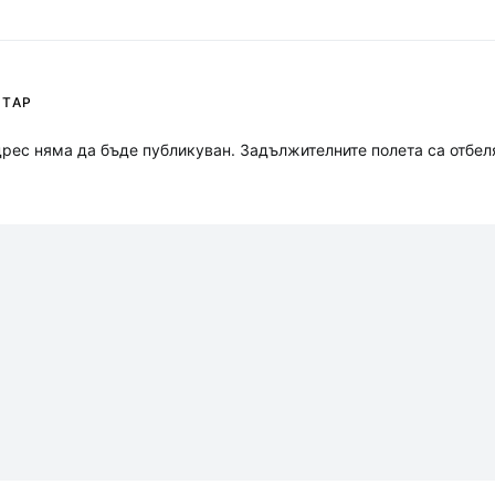
НТАР
рес няма да бъде публикуван.
Задължителните полета са отбел