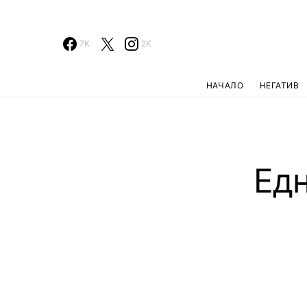
7K
2K
НАЧАЛО
НЕГАТИВ
Едн