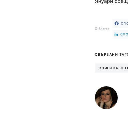
Януари срещн
СП
0
Shares
СПО
СВЪРЗАНИ ТАГ
КНИГИ ЗА ЧЕТ