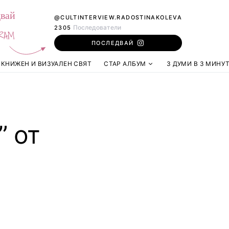
вай
@CULTINTERVIEW.RADOSTINAKOLEVA
Последователи
2305
RAM
ПОСЛЕДВАЙ
КНИЖЕН И ВИЗУАЛЕН СВЯТ
СТАР АЛБУМ
3 ДУМИ В 3 МИНУ
” от