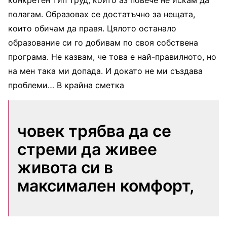
конкретен тип труд, който аз повече не искам да
полагам. Образовах се достатъчно за нещата,
които обичам да правя. Цялото останало
образование си го добивам по своя собствена
програма. Не казвам, че това е най-правилното, но
на мен така ми допада. И докато не ми създава
проблеми… В крайна сметка
човек трябва да се
стреми да живее
живота си в
максимален комфорт,