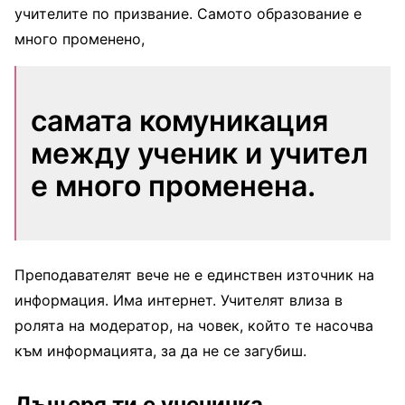
учителите по призвание. Самото образование е
много променено,
самата комуникация
между ученик и учител
е много променена.
Преподавателят вече не е единствен източник на
информация. Има интернет. Учителят влиза в
ролята на модератор, на човек, който те насочва
към информацията, за да не се загубиш.
Дъщеря ти е ученичка.