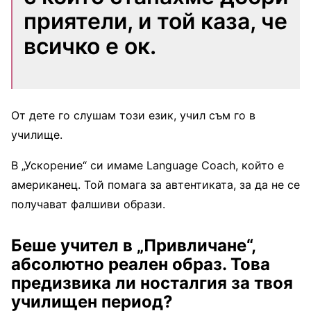
приятели, и той каза, че
всичко е ок.
От дете го слушам този език, учил съм го в
училище.
В „Ускорение“ си имаме Language Coach, който е
американец. Той помага за автентиката, за да не се
получават фалшиви образи.
Беше учител в „Привличане“,
абсолютно реален образ. Това
предизвика ли носталгия за твоя
училищен период?