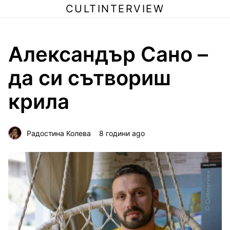
CULTINTERVIEW
Александър Сано –
да си сътвориш
крила
Радостина Колева
8 години ago