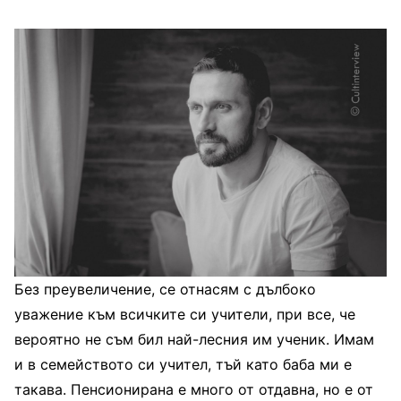
Без преувеличение, се отнасям с дълбоко
уважение към всичките си учители, при все, че
вероятно не съм бил най-лесния им ученик. Имам
и в семейството си учител, тъй като баба ми е
такава. Пенсионирана е много от отдавна, но е от