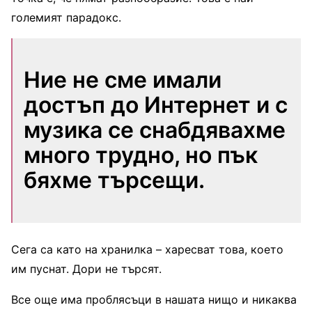
големият парадокс.
Ние не сме имали
достъп до Интернет и с
музика се снабдявахме
много трудно, но пък
бяхме търсещи.
Сега са като на хранилка – харесват това, което
им пуснат. Дори не търсят.
Все още има проблясъци в нашата нищо и никаква