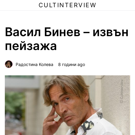
CULTINTERVIEW
Васил Бинев – извън
пейзажа
Радостина Колева
8 години ago