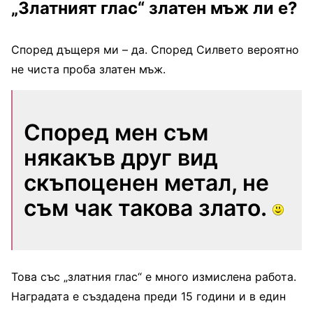
„Златният глас“ златен мъж ли е?
Според дъщеря ми – да. Според Силвето вероятно
не чиста проба златен мъж.
Според мен съм
някакъв друг вид
скъпоценен метал, не
съм чак такова злато.
Това със „златния глас“ е много измислена работа.
Наградата е създадена преди 15 години и в един