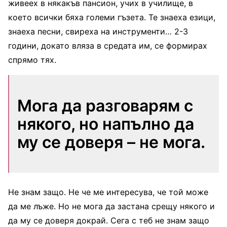
живеех в някакъв пансион, учих в училище, в
което всички бяха големи гъзета. Те знаеха езици,
знаеха песни, свиреха на инструменти… 2-3
години, докато вляза в средата им, се формирах
спрямо тях.
Мога да разговарям с
някого, но напълно да
му се доверя – не мога.
Не знам защо. Не че ме интересува, че той може
да ме лъже. Но не мога да застана срещу някого и
да му се доверя докрай. Сега с теб не знам защо