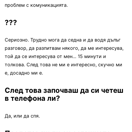
проблем с комуникацията.
???
Сериозно. Трудно мога да седна и да водя дълъг
разговор, да разпитвам някого, да ме интересува,
той да се интересува от мен… 15 минути и
толкова. След това не ми е интересно, скучно ми
е, досадно ми е.
След това започваш да си четеш
в телефона ли?
Да, или да спя.