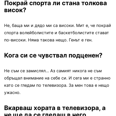
Покрай спорта ли стана толкова
висок?
Не, баща ми и дядо ми са високи. Мит е, че покрай
спорта волейболистите и баскетболистите стават
по-високи. Няма такова нещо. Генът е ген.
Кога си се чувствал подценен?
Не съм се замислял… Аз самият никога не съм
обръщал внимание на себе си. И сега ми е странно
като се гледам по телевизора. За мен това е нещо
ужасно.
Вкарваш хората в телевизора, а
не ще да се гледаш в него.