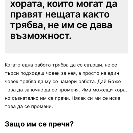
хората, които могат да
правят нещата както
трябва, не им се дава
възможност.
Когато една работа трябва да се свърши, не се
търси подходящ човек за нея, а просто на един
човек трябва да му се намери работа. Дай Боже
това да започне да се променя. Има можещи хора,
но съзнателно им се пречи. Някак си ми се иска
това да се промени.
Защо им се пречи?