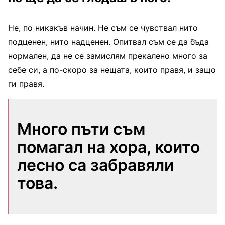
Не, по никакъв начин. Не съм се чувствал нито
подценен, нито надценен. Опитвал съм се да бъда
нормален, да не се замислям прекалено много за
себе си, а по-скоро за нещата, които правя, и защо
ги правя.
Много пъти съм
помагал на хора, които
лесно са забравяли
това.