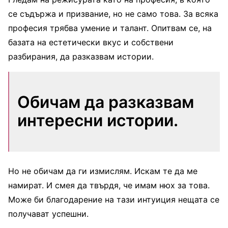
се съдържа и призвание, но не само това. За всяка
професия трябва умение и талант. Опитвам се, на
базата на естетически вкус и собствени
разбирания, да разказвам истории.
Обичам да разказвам
интересни истории.
Но не обичам да ги измислям. Искам те да ме
намират. И смея да твърдя, че имам нюх за това.
Може би благодарение на тази интуиция нещата се
получават успешни.