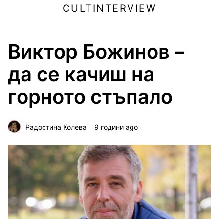
CULTINTERVIEW
Виктор Божинов –
да се качиш на
горното стъпало
Радостина Колева
9 години ago