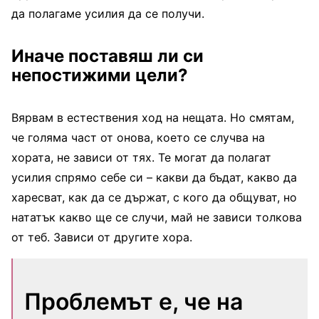
да полагаме усилия да се получи.
Иначе поставяш ли си
непостижими цели?
Вярвам в естествения ход на нещата. Но смятам,
че голяма част от онова, което се случва на
хората, не зависи от тях. Те могат да полагат
усилия спрямо себе си – какви да бъдат, какво да
харесват, как да се държат, с кого да общуват, но
нататък какво ще се случи, май не зависи толкова
от теб. Зависи от другите хора.
Проблемът е, че на