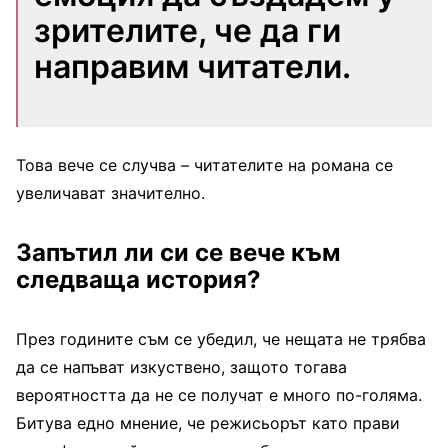
зрителите, че да ги
направим читатели.
Това вече се случва – читателите на романа се
увеличават значително.
Запътил ли си се вече към
следваща история?
През годините съм се убедил, че нещата не трябва
да се напъват изкуствено, защото тогава
вероятността да не се получат е много по-голяма.
Битува едно мнение, че режисьорът като прави