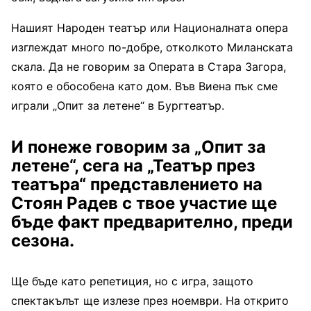
Нашият Народен театър или Националната опера
изглеждат много по-добре, отколкото Миланската
скала. Да не говорим за Операта в Стара Загора,
която е обособена като дом. Във Виена пък сме
играли „Опит за летене“ в Бургтеатър.
И понеже говорим за „Опит за
летене“, сега на „Театър през
театъра“ представлението на
Стоян Радев с твое участие ще
бъде факт предварително, преди
сезона.
Ще бъде като репетиция, но с игра, защото
спектакълът ще излезе през ноември. На открито