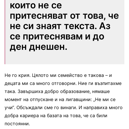
които не се
притесняват от това, че
не си знаят текста. Аз
се притеснявам и до
ден днешен.
Не го крия. Цялото ми семейство е такова – и
децата ми са много отговорни. Ние ги възпитахме
така. Завършиха добро образование, нямаше
момент на отпускане и на лигавщини: „Не ми се
учи“. Обсъждали сме го винаги. И направиха много
добра кариера на базата на това, че са били
постоянни.