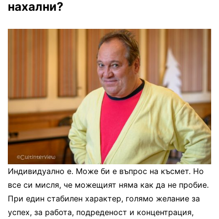
нахални?
Индивидуално е. Може би е въпрос на късмет. Но
все си мисля, че можещият няма как да не пробие.
При един стабилен характер, голямо желание за
успех, за работа, подреденост и концентрация,