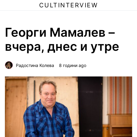
CULTINTERVIEW
Георги Мамалев –
вчера, днес и утре
Радостина Колева
8 години ago