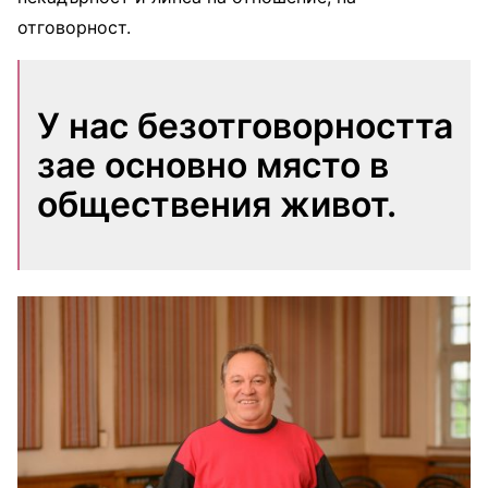
отговорност.
У нас безотговорността
зае основно място в
обществения живот.