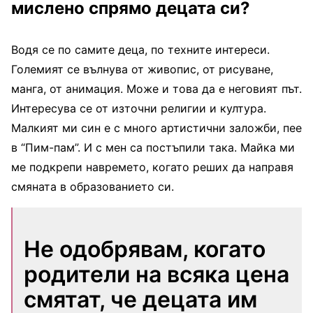
мислено спрямо децата си?
Водя се по самите деца, по техните интереси.
Големият се вълнува от живопис, от рисуване,
манга, от анимация. Може и това да е неговият път.
Интересува се от източни религии и култура.
Малкият ми син е с много артистични заложби, пее
в “Пим-пам”. И с мен са постъпили така. Майка ми
ме подкрепи навремето, когато реших да направя
смяната в образованието си.
Не одобрявам, когато
родители на всяка цена
смятат, че децата им