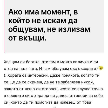
Ако има момент, в
който не искам да
общувам, не излизам
от вкъщи.
Хващам си багажа, отивам в моята виличка и си
стоя на поляната. И там общувам със съседите (
). Хората са интересни. Даже понякога, когато ти
се ще да се скриеш, да не те забелязва никой,
защото от нещо си огорчен, често се случва точно
в срещите си с хора да си дадеш отговори за себе
си, които да ти помогнат да излезеш от това