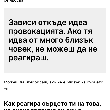
се ядосва.
Зависи откъде идва
провокацията. Ако тя
идва от много близък
човек, не можеш да не
реагираш.
Можеш да игнорираш, ако не е близък на сърцето
ти.
Как реагира сърцето ти на това,