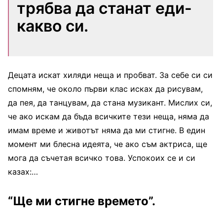
трябва да станат еди-
какво си.
Децата искат хиляди неща и пробват. За себе си си
спомням, че около първи клас исках да рисувам,
да пея, да танцувам, да стана музикант. Мислих си,
че ако искам да бъда всичките тези неща, няма да
имам време и животът няма да ми стигне. В един
момент ми блесна идеята, че ако съм актриса, ще
мога да съчетая всичко това. Успокоих се и си
казах:…
“Ще ми стигне времето”.