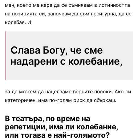
мен, което ме кара да се съмнявам в истинността
на позицията си, започвам да съм несигурна, да се
колебая. И
Слава Богу, че сме
надарени с колебание,
за да можем да нацелваме верните посоки. Ако си
категоричен, има по-голям риск да сбъркаш.
В театъра, по време на
репетиции, има ли колебание,
или тогава е най-голямото?