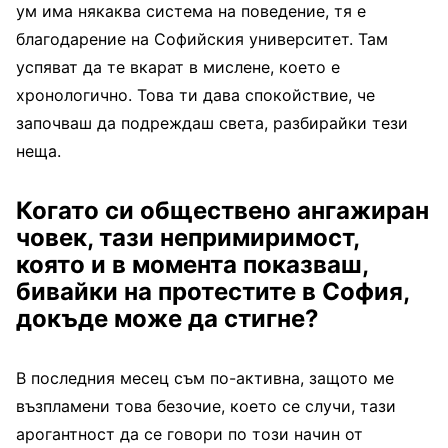
ум има някаква система на поведение, тя е
благодарение на Софийския университет. Там
успяват да те вкарат в мислене, което е
хронологично. Това ти дава спокойствие, че
започваш да подреждаш света, разбирайки тези
неща.
Когато си обществено ангажиран
човек, тази непримиримост,
която и в момента показваш,
бивайки на протестите в София,
докъде може да стигне?
В последния месец съм по-активна, защото ме
възпламени това безочие, което се случи, тази
арогантност да се говори по този начин от