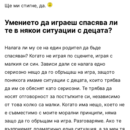
Ще ми стигне, да.
Умението да играеш спасява ли
те в някои ситуации с децата?
Налага ли му се на един родител да бъде
спасяван? Когато не играя по сцените, играя с
малкия си син. Зависи дали се налага едно
сериозно нещо да го обръщаш на игра, защото
понякога имаме ситуации с децата, които трябва
да им се обяснят като сериозни. Те трябва да
носят отговорност за постъпките си, независимо
от това колко са малки. Когато има нещо, което не
е съвместимо с моите морални принципи, няма
защо да го обръщам на игра. Разговаряме. Ако те
възприемат драматично една ситуация, а за мен тя