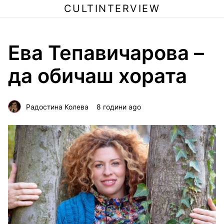
CULTINTERVIEW
Ева Тепавичарова –
да обичаш хората
Радостина Колева
8 години ago