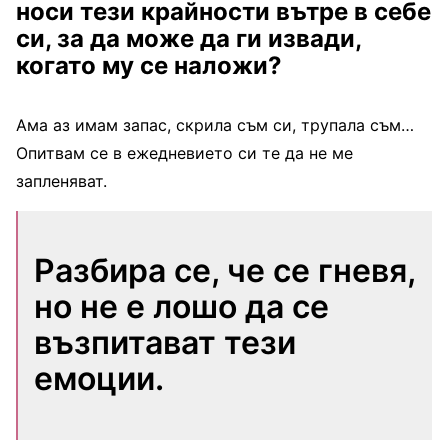
носи тези крайности вътре в себе
си, за да може да ги извади,
когато му се наложи?
Ама аз имам запас, скрила съм си, трупала съм…
Опитвам се в ежедневието си те да не ме
запленяват.
Разбира се, че се гневя,
но не е лошо да се
възпитават тези
емоции.