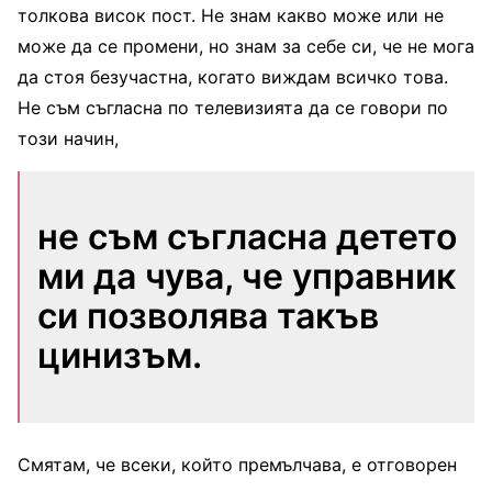
толкова висок пост. Не знам какво може или не
може да се промени, но знам за себе си, че не мога
да стоя безучастна, когато виждам всичко това.
Не съм съгласна по телевизията да се говори по
този начин,
не съм съгласна детето
ми да чува, че управник
си позволява такъв
цинизъм.
Смятам, че всеки, който премълчава, е отговорен