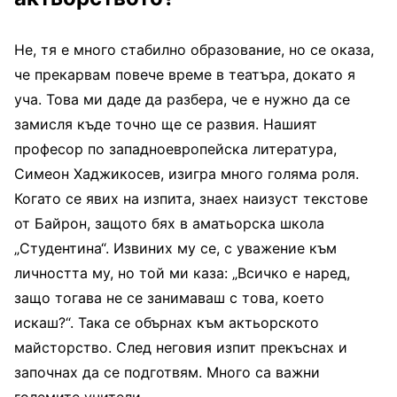
Не, тя е много стабилно образование, но се оказа,
че прекарвам повече време в театъра, докато я
уча. Това ми даде да разбера, че е нужно да се
замисля къде точно ще се развия. Нашият
професор по западноевропейска литература,
Симеон Хаджикосев, изигра много голяма роля.
Когато се явих на изпита, знаех наизуст текстове
от Байрон, защото бях в аматьорска школа
„Студентина“. Извиних му се, с уважение към
личността му, но той ми каза: „Всичко е наред,
защо тогава не се занимаваш с това, което
искаш?“. Така се обърнах към актьорското
майсторство. След неговия изпит прекъснах и
започнах да се подготвям. Много са важни