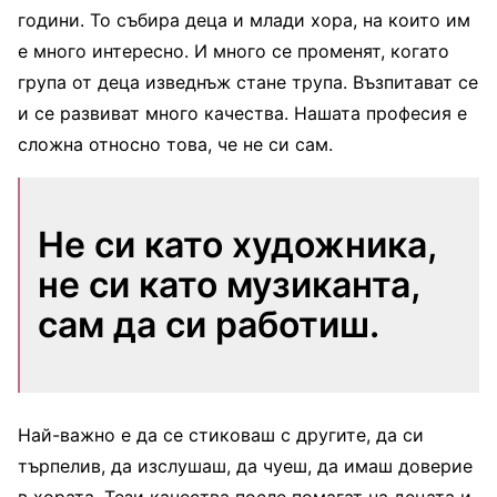
години. То събира деца и млади хора, на които им
е много интересно. И много се променят, когато
група от деца изведнъж стане трупа. Възпитават се
и се развиват много качества. Нашата професия е
сложна относно това, че не си сам.
Не си като художника,
не си като музиканта,
сам да си работиш.
Най-важно е да се стиковаш с другите, да си
търпелив, да изслушаш, да чуеш, да имаш доверие
в хората. Тези качества после помагат на децата и