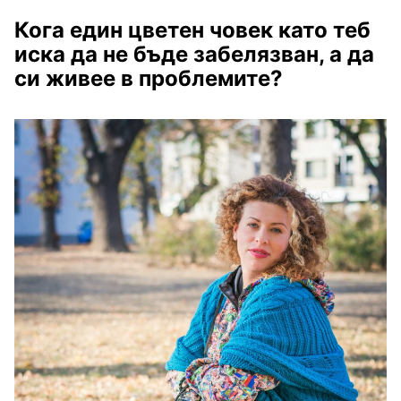
Кога един цветен човек като теб
иска да не бъде забелязван, а да
си живее в проблемите?