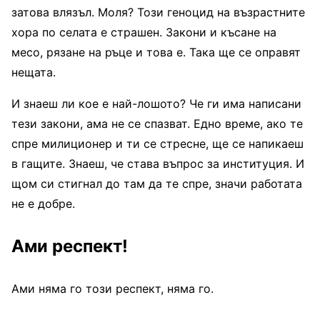
затова влязъл. Моля? Този геноцид на възрастните
хора по селата е страшен. Закони и късане на
месо, рязане на ръце и това е. Така ще се оправят
нещата.
И знаеш ли кое е най-лошото? Че ги има написани
тези закони, ама не се спазват. Едно време, ако те
спре милиционер и ти се стресне, ще се напикаеш
в гащите. Знаеш, че става въпрос за институция. И
щом си стигнал до там да те спре, значи работата
не е добре.
Ами респект!
Ами няма го този респект, няма го.