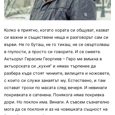
Колко е приятно, когато хората си общуват, казват
си важни и съществени неща и разговорът сам си
върви. Не го буташ, не го тикаш, не се овъртолваш
в глупости, а просто си говорите. И се смеете.
Актьорът Герасим Георгиев – Геро ме вмъкна в
актьорската си „кухня“ и нямах търпение да
разбера къде стоят чиниите, вилиците и ножовете,
с които си служи занаятът му. Естествено, и там
остават трохи по масата след вечеря. И невинаги
покривката е сатенена. Понякога няма покривка
дори. Но поклон има. Винаги. А съвсем съзнателно
мога да се поклоня и аз на човешката същност на