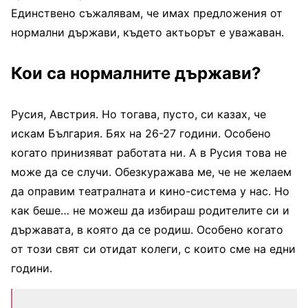
Единствено съжалявам, че имах предложения от
нормални държави, където актьорът е уважаван.
Кои са нормалните държави?
Русия, Австрия. Но тогава, пусто, си казах, че
искам България. Бях на 26-27 години. Особено
когато принизяват работата ни. А в Русия това не
може да се случи. Обезкуражава ме, че не желаем
да оправим театралната и кино-система у нас. Но
как беше… не можеш да избираш родителите си и
държавата, в която да се родиш. Особено когато
от този свят си отидат колеги, с които сме на едни
години.