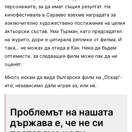
персонажите, за да имат същия резултат. На
кинофестивала в Сараево взехме наградата за
изключително художествено постижение на целия
актьорски състав. Ума Търман, като председател
на журито, дори е цитирала реплики от филма. И
така… не можах да отида в Кан. Нека да бъдем
оптимисти, за следващия филм може пак да ни
оценят.
Много искам да видя български филм на „Оскар“-
ите, независимо дали играя аз, или не.
Проблемът на нашата
държава е, че не си