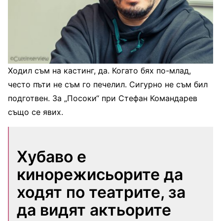
Ходил съм на кастинг, да. Когато бях по-млад,
често пъти не съм го печелил. Сигурно не съм бил
подготвен. За „Посоки“ при Стефан Командарев
също се явих.
Хубаво е
кинорежисьорите да
ходят по театрите, за
да видят актьорите