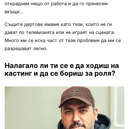
откраднем нещо от работа и да го пренесем
вкъщи…
Същите дертове имаме като тези, които не ги
дават по телевизията или не играят на сцената.
Много ми се иска част от тези проблеми да ми се
разрешават лесно.
Налагало ли ти се е да ходиш на
кастинг и да се бориш за роля?