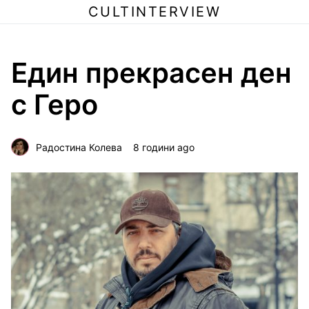
CULTINTERVIEW
Един прекрасен ден
с Геро
Радостина Колева
8 години ago