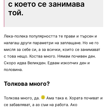
с което се занимава
той.
Лека-полека популярността те прави и търсен и
налагаш други параметри на заплащане. Но не го
мисля за себе си, а за всички, които се занимават
с това нещо. Коства много. Нямам почивен ден.
Скоро идва Великден. Едвам изкопчих ден и
половина.
Толкова много?
Толкова много, да.
Ама така е. Хората почиват и
се забавляват, а аз съм на работа. Ако