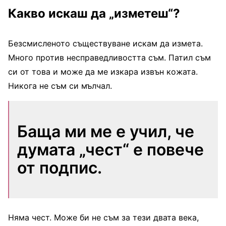
Какво искаш да „изметеш“?
Безсмисленото съществуване искам да измета.
Много против несправедливостта съм. Патил съм
си от това и може да ме изкара извън кожата.
Никога не съм си мълчал.
Баща ми ме е учил, че
думата „чест“ е повече
от подпис.
Няма чест. Може би не съм за тези двата века,