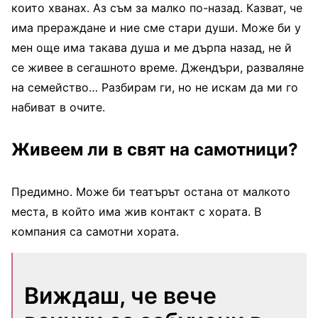
които хванах. Аз съм за малко по-назад. Казват, че
има прераждане и ние сме стари души. Може би у
мен още има такава душа и ме дърпа назад, не й
се живее в сегашното време. Джендъри, разваляне
на семейство… Разбирам ги, но не искам да ми го
набиват в очите.
Живеем ли в свят на самотници?
Предимно. Може би театърът остана от малкото
места, в който има жив контакт с хората. В
компания са самотни хората.
Виждаш, че вече