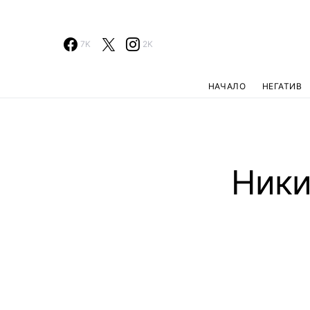
7K
2K
НАЧАЛО
НЕГАТИВ
Ники