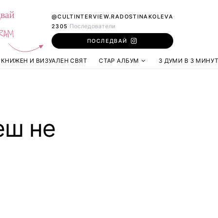
вай
@CULTINTERVIEW.RADOSTINAKOLEVA
Последователи
2305
RAM
ПОСЛЕДВАЙ
КНИЖЕН И ВИЗУАЛЕН СВЯТ
СТАР АЛБУМ
3 ДУМИ В 3 МИНУ
еш не