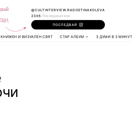
вай
@CULTINTERVIEW.RADOSTINAKOLEVA
Последователи
2305
RAM
ПОСЛЕДВАЙ
КНИЖЕН И ВИЗУАЛЕН СВЯТ
СТАР АЛБУМ
3 ДУМИ В 3 МИНУ
е
очи