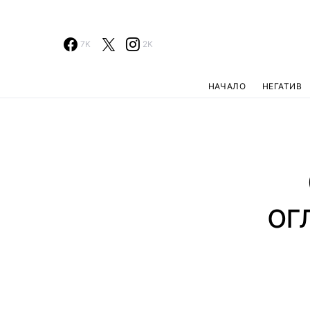
7K
2K
НАЧАЛО
НЕГАТИВ
ог