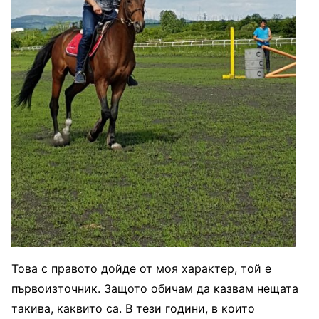
Това с правото дойде от моя характер, той е
първоизточник. Защото обичам да казвам нещата
такива, каквито са. В тези години, в които