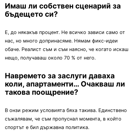
Имаш ли собствен сценарий за
бъдещето си?
Е, до някакъв процент. Не всичко зависи само от
нас, но много допринасяме. Нямам фикс-идеи
обаче. Реалист съм и съм наясно, че когато искаш
нещо, получаваш около 70 % от него.
Навремето за заслуги даваха
коли, апартаменти… Очакваш ли
такова поощрение?
В онзи режим условията бяха такива. Единствено
съжалявам, че съм пропуснал момента, в който
спортът е бил държавна политика.