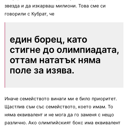
звезда и да изкарваш милиони. Това сме си
говорили с Кубрат, че
един борец, като
стигне до олимпиадата,
оттам нататък няма
поле за изява.
Иначе семейството винаги ми е било приоритет.
Щастлив съм със семейството, което имам. То
няма еквивалент и не мога да го заменя с нещо
различно. Ако олимпийският бокс има еквивалент