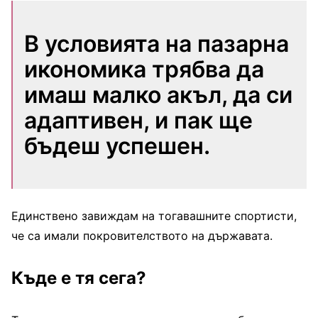
В условията на пазарна
икономика трябва да
имаш малко акъл, да си
адаптивен, и пак ще
бъдеш успешен.
Единствено завиждам на тогавашните спортисти,
че са имали покровителството на държавата.
Къде е тя сега?