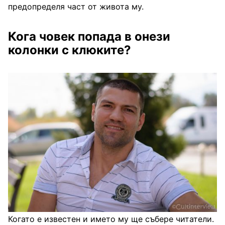
предопределя част от живота му.
Кога човек попада в онези
колонки с клюките?
Когато е известен и името му ще събере читатели.