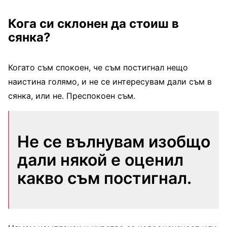
Кога си склонен да стоиш в
сянка?
Когато съм спокоен, че съм постигнал нещо
наистина голямо, и не се интересувам дали съм в
сянка, или не. Преспокоен съм.
Не се вълнувам изобщо
дали някой е оценил
какво съм постигнал.