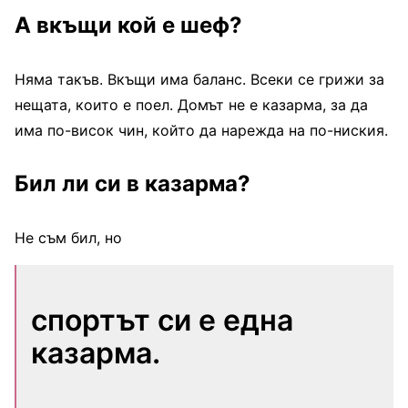
А вкъщи кой е шеф?
Няма такъв. Вкъщи има баланс. Всеки се грижи за
нещата, които е поел. Домът не е казарма, за да
има по-висок чин, който да нарежда на по-ниския.
Бил ли си в казарма?
Не съм бил, но
спортът си е една
казарма.