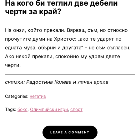
На кого би теглил две дебели
черти за край?
На онзи, който прекали. Вярващ съм, но относно
прочутите думи на Христос: „ако те ударят по
едната муза, обърни и другата“ – не съм съгласен.
Ако някой прекали, спокойно му удрям двете
черти.
снимки: Радостина Колева и личен архив
Categories:
негатив
Tags:
бокс
,
Олимпийски игри
,
спорт
LEAVE A COMMENT