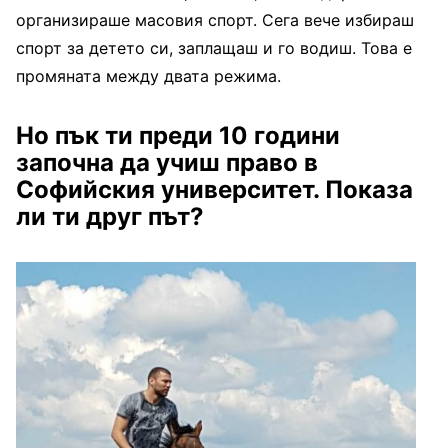
организираше масовия спорт. Сега вече избираш
спорт за детето си, заплащаш и го водиш. Това е
промяната между двата режима.
Но пък ти преди 10 години
започна да учиш право в
Софийския университет. Показа
ли ти друг път?