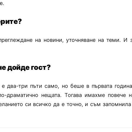
е.
ерите?
преглеждане на новини, уточняване на теми. И 
не дойде гост?
 е два-три пъти само, но беше в първата година
о-драматично нещата. Тогава имахме повече 
еланието си всичко да е точно, и съм запомнила