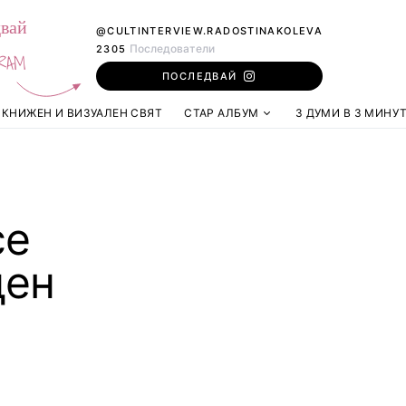
вай
@CULTINTERVIEW.RADOSTINAKOLEVA
Последователи
2305
RAM
ПОСЛЕДВАЙ
КНИЖЕН И ВИЗУАЛЕН СВЯТ
СТАР АЛБУМ
3 ДУМИ В 3 МИНУ
се
ден