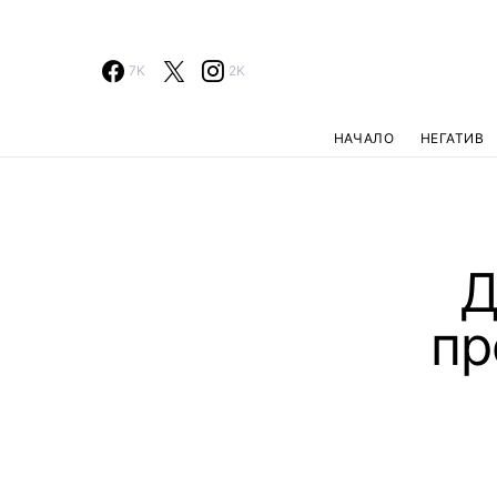
7K
2K
НАЧАЛО
НЕГАТИВ
Д
пр