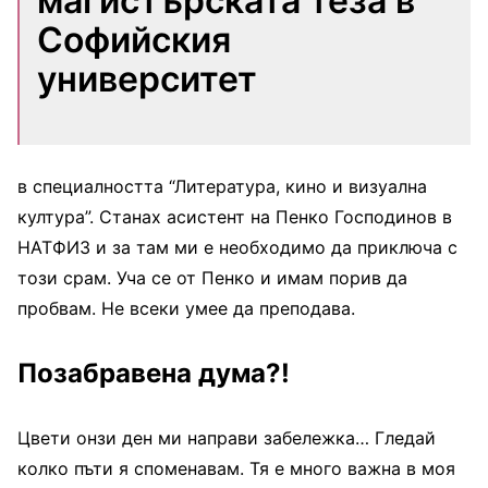
магистърската теза в
Софийския
университет
в специалността “Литература, кино и визуална
култура”. Станах асистент на Пенко Господинов в
НАТФИЗ и за там ми е необходимо да приключа с
този срам. Уча се от Пенко и имам порив да
пробвам. Не всеки умее да преподава.
Позабравена дума?!
Цвети онзи ден ми направи забележка… Гледай
колко пъти я споменавам. Тя е много важна в моя