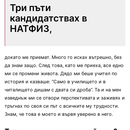
Три пъти
кандидатствах в
НАТФИЗ,
докато ме приемат. Много го исках вътрешно, без
да знам защо. След това, като ме приеха, все едно
ми се промени живота. Дядо ми беше учител по
история и казваше: “Само в училището и в
читалището дишам с двата си дроба”. Та и на мен
изведнъж ми се отвори перспективата и заживях и
тръгнах по своя си път с всичките му трудности.
Знам, че това е моето и вървя уверено в него.