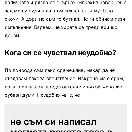
количката и рязко се обърнах. Някакъв човек беше
зад мен и видиш ли, съм секнал пътя му. Така
скочи. А дори не съм го бутнал. Не ги обичам тези
изпълнения. Вярвам, че хората са преди всичко
добри.
Кога си се чувствал неудобно?
По природа съм леко срамежлив, макар да не
създавам такова впечатление. Искрено ме е срам,
когато изляза от представление и някой ми каже
хубави думи. Неудобно ми е, че
не съм си написал