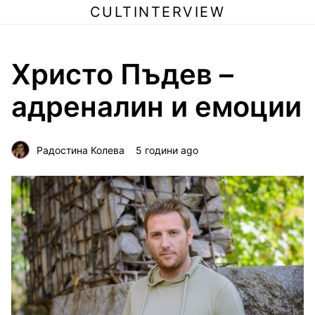
CULTINTERVIEW
Христо Пъдев –
адреналин и емоции
Радостина Колева
5 години ago