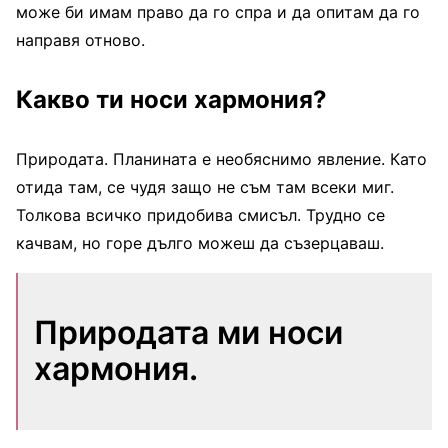
може би имам право да го спра и да опитам да го
направя отново.
Какво ти носи хармония?
Природата. Планината е необяснимо явление. Като
отида там, се чудя защо не съм там всеки миг.
Толкова всичко придобива смисъл. Трудно се
качвам, но горе дълго можеш да съзерцаваш.
Природата ми носи
хармония.