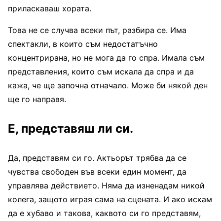
приласкаваш хората.
Това не се случва всеки път, разбира се. Има
спектакли, в които съм недостатъчно
концентрирана, но не мога да го спра. Имала съм
представления, които съм искала да спра и да
кажа, че ще започна отначало. Може би някой ден
ще го направя.
Е, представяш ли си.
Да, представям си го. Актьорът трябва да се
чувства свободен във всеки един момент, да
управлява действието. Няма да изненадам никой
колега, защото играя сама на сцената. И ако искам
да е хубаво и такова, каквото си го представям,