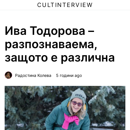
CULTINTERVIEW
Ива Тодорова –
разпознаваема,
защото е различна
Радостина Колева
5 години ago