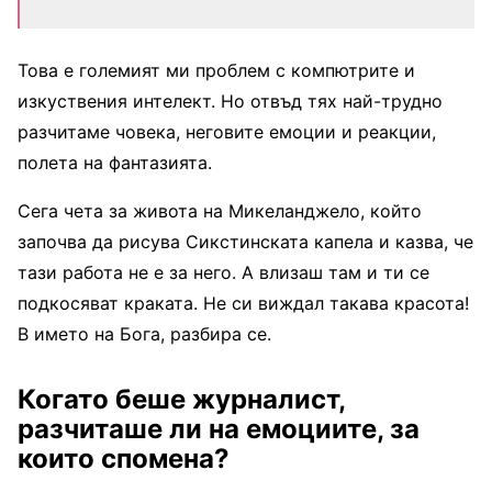
Това е големият ми проблем с компютрите и
изкуствения интелект. Но отвъд тях най-трудно
разчитаме човека, неговите емоции и реакции,
полета на фантазията.
Сега чета за живота на Микеланджело, който
започва да рисува Сикстинската капела и казва, че
тази работа не е за него. А влизаш там и ти се
подкосяват краката. Не си виждал такава красота!
В името на Бога, разбира се.
Когато беше журналист,
разчиташе ли на емоциите, за
които спомена?