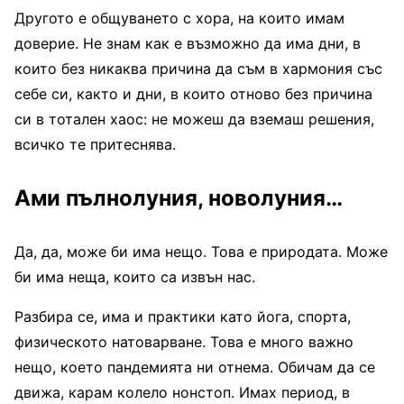
Другото е общуването с хора, на които имам
доверие. Не знам как е възможно да има дни, в
които без никаква причина да съм в хармония със
себе си, както и дни, в които отново без причина
си в тотален хаос: не можеш да вземаш решения,
всичко те притеснява.
Ами пълнолуния, новолуния…
Да, да, може би има нещо. Това е природата. Може
би има неща, които са извън нас.
Разбира се, има и практики като йога, спорта,
физическото натоварване. Това е много важно
нещо, което пандемията ни отнема. Обичам да се
движа, карам колело нонстоп. Имах период, в