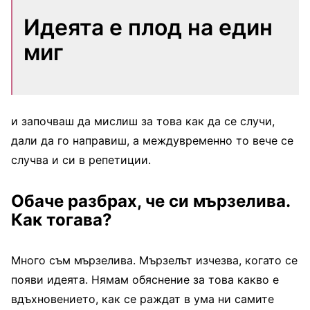
Идеята е плод на един
миг
и започваш да мислиш за това как да се случи,
дали да го направиш, а междувременно то вече се
случва и си в репетиции.
Обаче разбрах, че си мързелива.
Как тогава?
Много съм мързелива. Мързелът изчезва, когато се
появи идеята. Нямам обяснение за това какво е
вдъхновението, как се раждат в ума ни самите