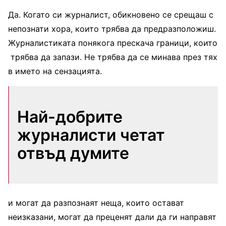
Да. Когато си журналист, обикновено се срещаш с
непознати хора, които трябва да предразположиш.
Журналистиката понякога прескача граници, които
трябва да запази. Не трябва да се минава през тях
в името на сензацията.
Най-добрите
журналисти четат
отвъд думите
и могат да разпознаят неща, които остават
неизказани, могат да преценят дали да ги направят