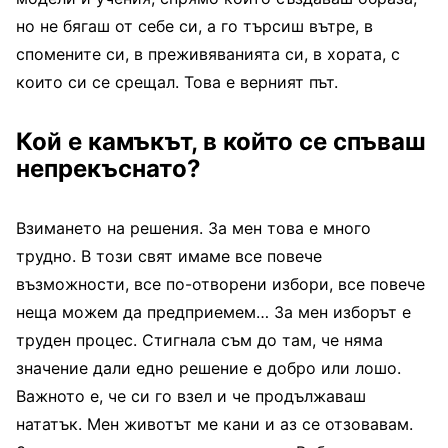
но не бягаш от себе си, а го търсиш вътре, в
спомените си, в преживяванията си, в хората, с
които си се срещал. Това е верният път.
Кой е камъкът, в който се спъваш
непрекъснато?
Взимането на решения. За мен това е много
трудно. В този свят имаме все повече
възможности, все по-отворени избори, все повече
неща можем да предприемем… За мен изборът е
труден процес. Стигнала съм до там, че няма
значение дали едно решение е добро или лошо.
Важното е, че си го взел и че продължаваш
нататък. Мен животът ме кани и аз се отзовавам.