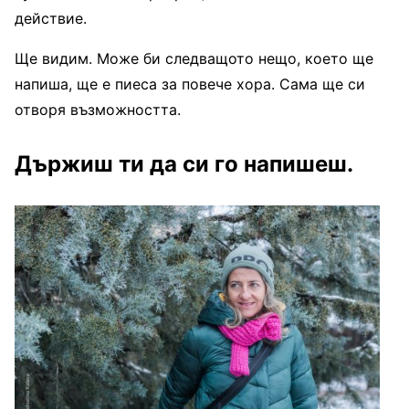
действие.
Ще видим. Може би следващото нещо, което ще
напиша, ще е пиеса за повече хора. Сама ще си
отворя възможността.
Държиш ти да си го напишеш.