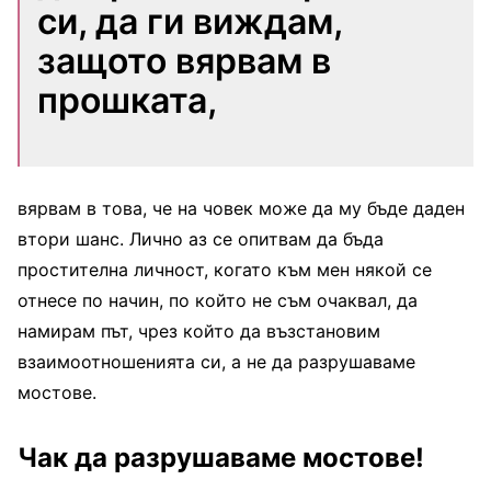
си, да ги виждам,
защото вярвам в
прошката,
вярвам в това, че на човек може да му бъде даден
втори шанс. Лично аз се опитвам да бъда
простителна личност, когато към мен някой се
отнесе по начин, по който не съм очаквал, да
намирам път, чрез който да възстановим
взаимоотношенията си, а не да разрушаваме
мостове.
Чак да разрушаваме мостове!