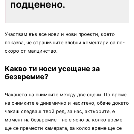
подценено.
Участвам във все нови и нови проекти, което
показва, че страничните злобни коментари са по-
скоро от малцинство.
Какво ти носи усещане за
безвремие?
Чакането на снимките между две сцени. По време
на снимките е динамично и наситено, обаче докато
чакаш следващ твой ред, за нас, актьорите, е
момент на безвремие – не е ясно за колко време
ще се премести камерата, за колко време ще се