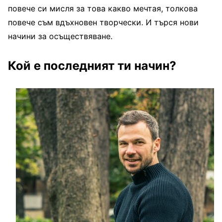
повече си мисля за това какво мечтая, толкова
повече съм вдъхновен творчески. И търся нови
начини за осъществяване.
Кой е последният ти начин?