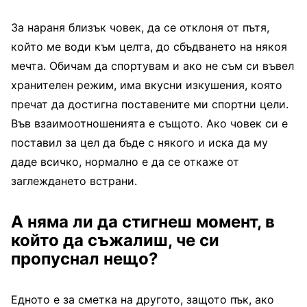
За нараня близък човек, да се отклоня от пътя,
който ме води към целта, до сбъдването на някоя
мечта. Обичам да спортувам и ако не съм си въвел
хранителен режим, има вкусни изкушения, която
пречат да достигна поставените ми спортни цели.
Във взаимоотношенията е същото. Ако човек си е
поставил за цел да бъде с някого и иска да му
даде всичко, нормално е да се откаже от
заглеждането встрани.
А няма ли да стигнеш момент, в
който да съжалиш, че си
пропуснал нещо?
Едното е за сметка на другото, защото пък, ако