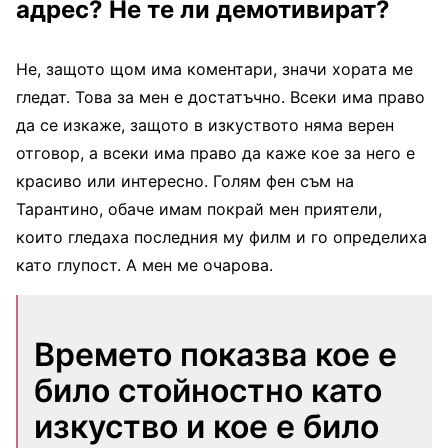
адрес? Не те ли демотивират?
Не, защото щом има коментари, значи хората ме
гледат. Това за мен е достатъчно. Всеки има право
да се изкаже, защото в изкуството няма верен
отговор, а всеки има право да каже кое за него е
красиво или интересно. Голям фен съм на
Тарантино, обаче имам покрай мен приятели,
които гледаха последния му филм и го определиха
като глупост. А мен ме очарова.
Времето показва кое е
било стойностно като
изкуство и кое е било