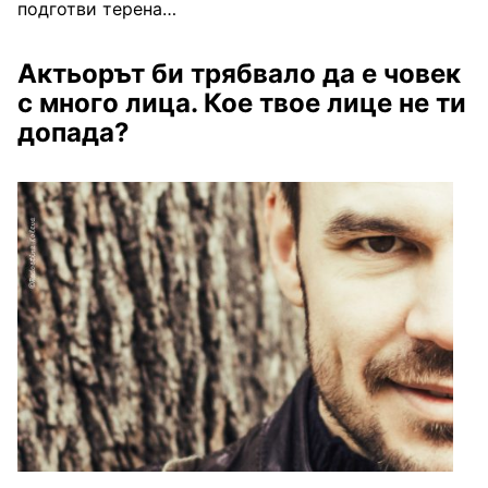
подготви терена…
Актьорът би трябвало да е човек
с много лица. Кое твое лице не ти
допада?