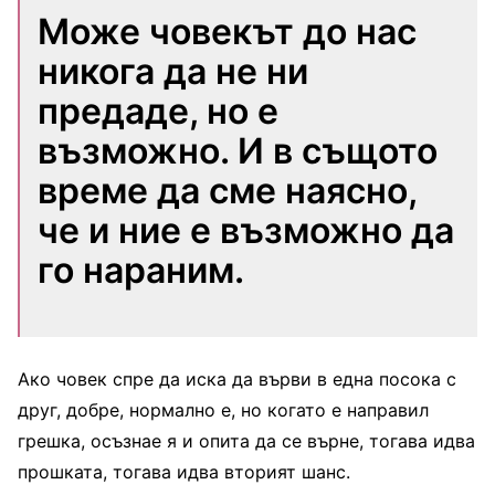
Може човекът до нас
никога да не ни
предаде, но е
възможно. И в същото
време да сме наясно,
че и ние е възможно да
го нараним.
Ако човек спре да иска да върви в една посока с
друг, добре, нормално е, но когато е направил
грешка, осъзнае я и опита да се върне, тогава идва
прошката, тогава идва вторият шанс.