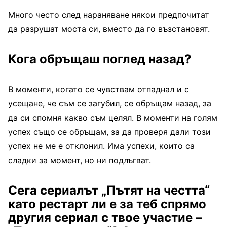
Много често след нараняване някои предпочитат
да разрушат моста си, вместо да го възстановят.
Кога обръщаш поглед назад?
В моменти, когато се чувствам отпаднал и с
усещане, че съм се загубил, се обръщам назад, за
да си спомня какво съм целял. В моменти на голям
успех също се обръщам, за да проверя дали този
успех не ме е отклонил. Има успехи, които са
сладки за момент, но ни подлъгват.
Сега сериалът „Пътят на честта“
като рестарт ли е за теб спрямо
другия сериал с твое участие –