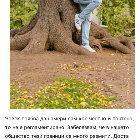
Човек трябва да намери сам кое честно и почтено,
то не е регламентирано. Забелязвам, че в нашето
общество тези граници са много размити. Доста