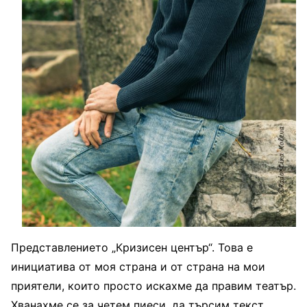
Представлението „Кризисен център“. Това е
инициатива от моя страна и от страна на мои
приятели, които просто искахме да правим театър.
Хванахме се за четем пиеси, да търсим текст.