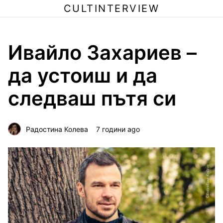
CULTINTERVIEW
Ивайло Захариев –
да устоиш и да
следваш пътя си
Радостина Колева
7 години ago