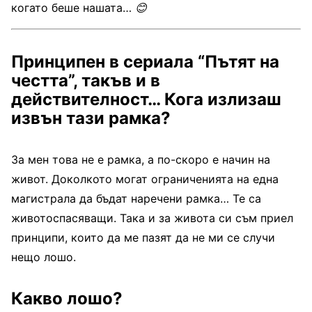
когато беше нашата…
😊
Принципен в сериала “Пътят на
честта”, такъв и в
действителност… Кога излизаш
извън тази рамка?
За мен това не е рамка, а по-скоро е начин на
живот. Доколкото могат ограниченията на една
магистрала да бъдат наречени рамка… Те са
животоспасяващи. Така и за живота си съм приел
принципи, които да ме пазят да не ми се случи
нещо лошо.
Какво лошо?