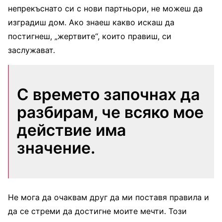
непрекъснато си с нови партньори, не можеш да
изградиш дом. Ако знаеш какво искаш да
постигнеш, „жертвите“, които правиш, си
заслужават.
С времето започнах да
разбирам, че всяко мое
действие има
значение.
Не мога да очаквам друг да ми поставя правила и
да се стреми да достигне моите мечти. Този