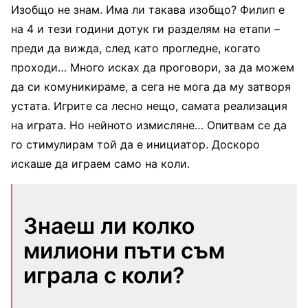
Изобщо не знам. Има ли такава изобщо? Филип е
на 4 и тези години дотук ги разделям на етапи –
преди да вижда, след като прогледне, когато
проходи… Много исках да проговори, за да можем
да си комуникираме, а сега не мога да му затворя
устата. Игрите са лесно нещо, самата реализация
на играта. Но нейното измисляне… Опитвам се да
го стимулирам той да е инициатор. Доскоро
искаше да играем само на коли.
Знаеш ли колко
милиони пъти съм
играла с коли?