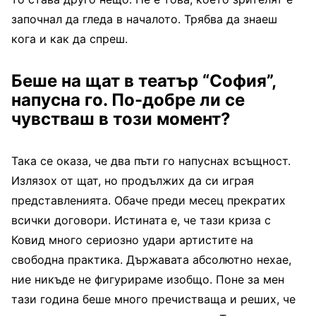
започнал да гледа в началото. Трябва да знаеш
кога и как да спреш.
Беше на щат в театър “София”,
напусна го. По-добре ли се
чувстваш в този момент?
Така се оказа, че два пъти го напуснах всъщност.
Излязох от щат, но продължих да си играя
представленията. Обаче преди месец прекратих
всички договори. Истината е, че тази криза с
Ковид много сериозно удари артистите на
свободна практика. Държавата абсолютно нехае,
ние никъде не фигурираме изобщо. Поне за мен
тази година беше много пречистваща и реших, че