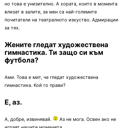
но това е унизително. А хората, които в момента
влизат в залите, за мен са най-големите
почитатели на театралното изкуство. Адмирации
за тях.
Жените гледат художествена
гимнастика. Ти защо си към
футбола?
Ами. Това е мит, че гледат художествена
гимнастика. Кой го прави?
Е, аз.
А, добре, извинявай.
Аз не мога. Освен ако не
играят нашите момичета.