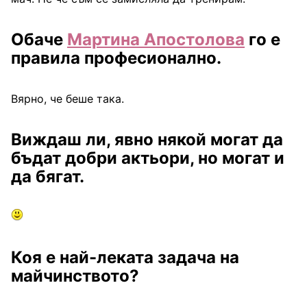
Обаче
Мартина Апостолова
го е
правила професионално.
Вярно, че беше така.
Виждаш ли, явно някой могат да
бъдат добри актьори, но могат и
да бягат.
Коя е най-леката задача на
майчинството?