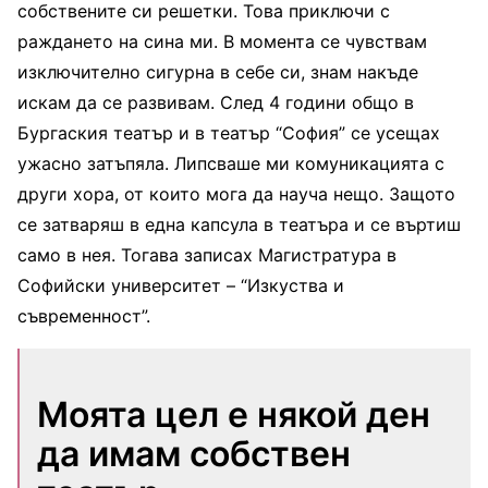
собствените си решетки. Това приключи с
раждането на сина ми. В момента се чувствам
изключително сигурна в себе си, знам накъде
искам да се развивам. След 4 години общо в
Бургаския театър и в театър “София” се усещах
ужасно затъпяла. Липсваше ми комуникацията с
други хора, от които мога да науча нещо. Защото
се затваряш в една капсула в театъра и се въртиш
само в нея. Тогава записах Магистратура в
Софийски университет – “Изкуства и
съвременност”.
Моята цел е някой ден
да имам собствен