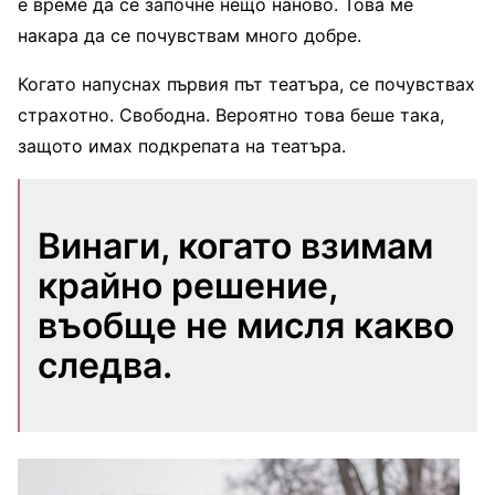
е време да се започне нещо наново. Това ме
накара да се почувствам много добре.
Когато напуснах първия път театъра, се почувствах
страхотно. Свободна. Вероятно това беше така,
защото имах подкрепата на театъра.
Винаги, когато взимам
крайно решение,
въобще не мисля какво
следва.