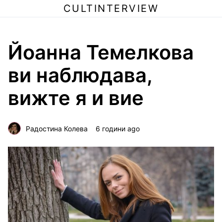
CULTINTERVIEW
Йоанна Темелкова
ви наблюдава,
вижте я и вие
Радостина Колева
6 години ago