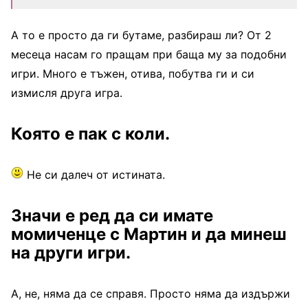
А то е просто да ги бутаме, разбираш ли? От 2
месеца насам го пращам при баща му за подобни
игри. Много е тъжен, отива, побутва ги и си
измисля друга игра.
Която е пак с коли.
Не си далеч от истината.
Значи е ред да си имате
момиченце с Мартин и да минеш
на други игри.
А, не, няма да се справя. Просто няма да издържи