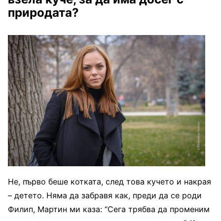
природата?
Не, първо беше котката, след това кучето и накрая
– детето. Няма да забравя как, преди да се роди
Филип, Мартин ми каза: “Сега трябва да променим