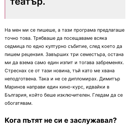
театър.
На мен ми се пишеше, а тази програма предлагаше
точно това. Трябваше да посещаваме всяка
седмица по едно културно събитие, след което да
пишем рецензия. Завърших три семестъра, остана
ми да взема само един изпит и тогава забременях.
Стреснах се от тази новина, тъй като ме хвана
неподготвена. Така и не се дипломирах. Димитър
Маринов направи един кино-курс, идвайки в
България, който беше изключителен. Гледам да се
обогатявам.
Кога пътят не си е заслужавал?