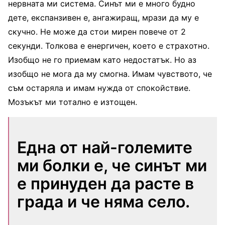
нервната ми система. Синът ми е много будно
дете, експанзивен е, ангажиращ, мрази да му е
скучно. Не може да стои мирен повече от 2
секунди. Толкова е енергичен, което е страхотно.
Изобщо не го приемам като недостатък. Но аз
изобщо не мога да му смогна. Имам чувството, че
съм остаряла и имам нужда от спокойствие.
Мозъкът ми тотално е изтощен.
Една от най-големите
ми болки е, че синът ми
е принуден да расте в
града и че няма село.