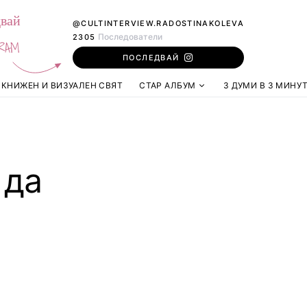
вай
@CULTINTERVIEW.RADOSTINAKOLEVA
Последователи
2305
RAM
ПОСЛЕДВАЙ
КНИЖЕН И ВИЗУАЛЕН СВЯТ
СТАР АЛБУМ
3 ДУМИ В 3 МИНУ
 да