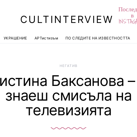
Послед
в
CULTINTERVIEW
INSTAG
УКРАШЕНИЕ
АРТистизъм
ПО СЛЕДИТЕ НА ИЗВЕСТНОСТТА
НЕГАТИВ
истина Баксанова –
знаеш смисъла на
телевизията