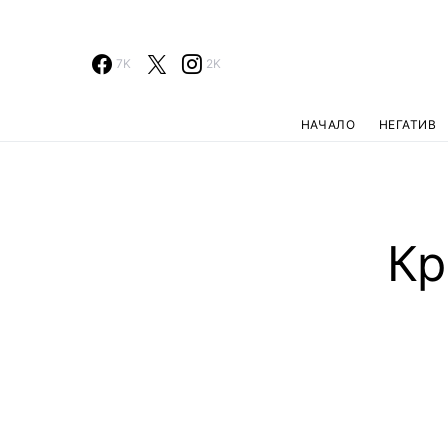
7K
2K
НАЧАЛО
НЕГАТИВ
Кр