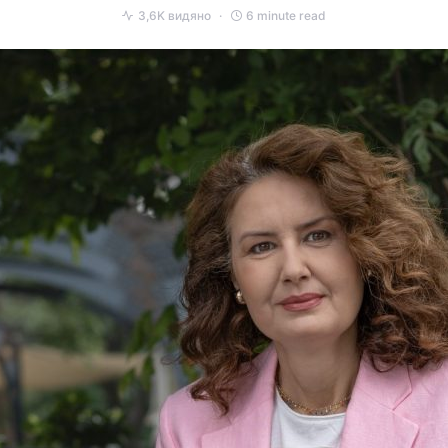
3,6K видяно
6 minute read