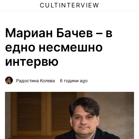
CULTINTERVIEW
Мариан Бачев – в
едно несмешно
интервю
Радостина Колева
6 години ago