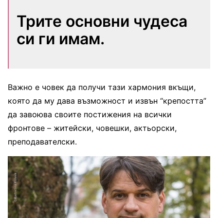
Трите основни чудеса
си ги имам.
Важно е човек да получи тази хармония вкъщи,
която да му дава възможност и извън “крепостта”
да завоюва своите постижения на всички
фронтове – житейски, човешки, актьорски,
преподавателски.