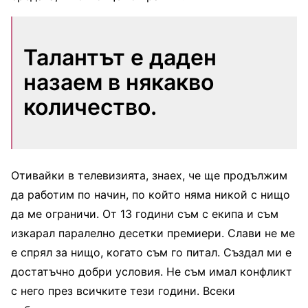
Талантът е даден
назаем в някакво
количество.
Отивайки в телевизията, знаех, че ще продължим
да работим по начин, по който няма никой с нищо
да ме ограничи. От 13 години съм с екипа и съм
изкарал паралелно десетки премиери. Слави не ме
е спрял за нищо, когато съм го питал. Създал ми е
достатъчно добри условия. Не съм имал конфликт
с него през всичките тези години. Всеки