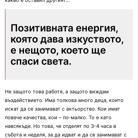
какво е оставил другият…
Позитивната енергия,
която дава изкуството,
е нещото, което ще
спаси света.
Не защото това работя, а защото виждам
въздействието. Има толкова много деца, които
искат да се занимават с актьорство. Кои имат
повече качества, кои – по-малко. То е като
навсякъде. Но това, че отделят по 3-4 часа в
събота и неделя, за да идват и да се занимават с