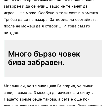
затворен и да се чудиш защо не те канят да
играеш. Не може. Особено в този свят в момента.
Трябва да си на пазара. Затвориш ли сергийката,
после не можеш да я отвориш. И това съм го
виждал.
Много бързо човек
бива забравен.
Мислиш си, че те знае цяла България, че пълниш
зали, а само за 3 месеца да изчезнеш и си аут.
Нашето време беше такова, а сега е още по-
сложно, защото всичко е еднодневка. Днес правиш