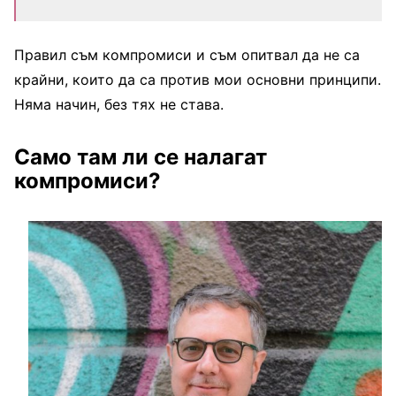
Правил съм компромиси и съм опитвал да не са
крайни, които да са против мои основни принципи.
Няма начин, без тях не става.
Само там ли се налагат
компромиси?