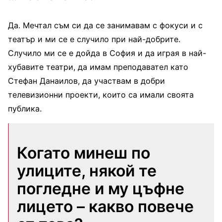
Да. Мечтал съм си да се занимавам с фокуси и с
театър и ми се е случило при най-добрите.
Случило ми се е дойда в София и да играя в най-
хубавите театри, да имам преподавател като
Стефан Данаилов, да участвам в добри
телевизионни проекти, които са имали своята
публика.
Когато минеш по
улиците, някой те
погледне и му цъфне
лицето – какво повече