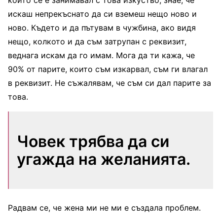
искаш непрекъснато да си вземеш нещо ново и
ново. Където и да пътувам в чужбина, ако видя
нещо, колкото и да съм затрупан с реквизит,
веднага искам да го имам. Мога да ти кажа, че
90% от парите, които съм изкарвал, съм ги влагал
в реквизит. Не съжалявам, че съм си дал парите за
това.
Човек трябва да си
угажда на желанията.
Радвам се, че жена ми не ми е създала проблем.