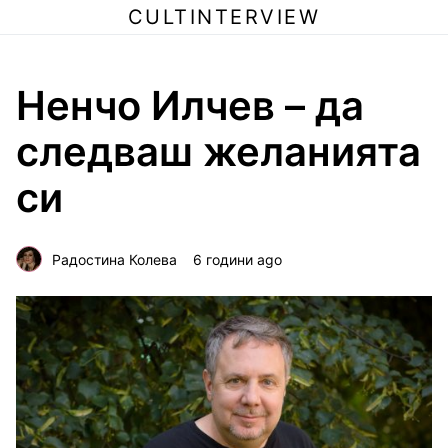
CULTINTERVIEW
Ненчо Илчев – да
следваш желанията
си
Радостина Колева
6 години ago