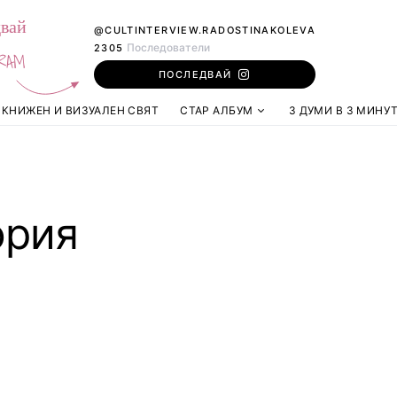
вай
@CULTINTERVIEW.RADOSTINAKOLEVA
Последователи
2305
RAM
ПОСЛЕДВАЙ
КНИЖЕН И ВИЗУАЛЕН СВЯТ
СТАР АЛБУМ
3 ДУМИ В 3 МИНУ
ория