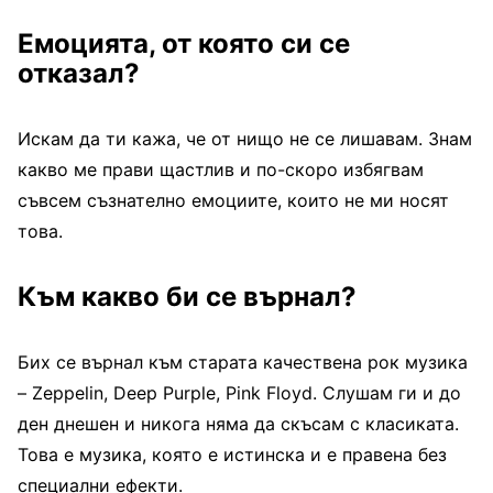
Емоцията, от която си се
отказал?
Искам да ти кажа, че от нищо не се лишавам. Знам
какво ме прави щастлив и по-скоро избягвам
съвсем съзнателно емоциите, които не ми носят
това.
Към какво би се върнал?
Бих се върнал към старата качествена рок музика
– Zeppelin, Deep Purple, Pink Floyd. Слушам ги и до
ден днешен и никога няма да скъсам с класиката.
Това е музика, която е истинска и е правена без
специални ефекти.