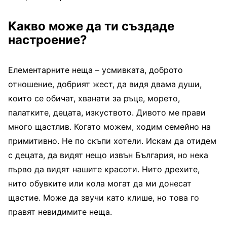
Какво може да ти създаде
настроение?
Елементарните неща – усмивката, доброто
отношение, добрият жест, да видя двама души,
които се обичат, хванати за ръце, морето,
палатките, децата, изкуството. Дивото ме прави
много щастлив. Когато можем, ходим семейно на
примитивно. Не по скъпи хотели. Искам да отидем
с децата, да видят нещо извън България, но нека
първо да видят нашите красоти. Нито дрехите,
нито обувките или кола могат да ми донесат
щастие. Може да звучи като клише, но това го
правят невидимите неща.