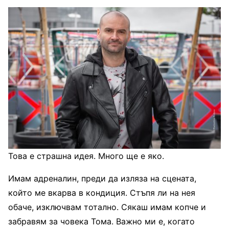
Това е страшна идея. Много ще е яко.
Имам адреналин, преди да изляза на сцената,
който ме вкарва в кондиция. Стъпя ли на нея
обаче, изключвам тотално. Сякаш имам копче и
забравям за човека Тома. Важно ми е, когато