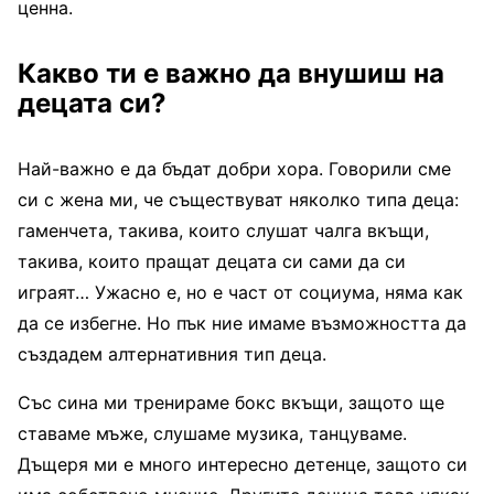
ценна.
Какво ти е важно да внушиш на
децата си?
Най-важно е да бъдат добри хора. Говорили сме
си с жена ми, че съществуват няколко типа деца:
гаменчета, такива, които слушат чалга вкъщи,
такива, които пращат децата си сами да си
играят… Ужасно е, но е част от социума, няма как
да се избегне. Но пък ние имаме възможността да
създадем алтернативния тип деца.
Със сина ми тренираме бокс вкъщи, защото ще
ставаме мъже, слушаме музика, танцуваме.
Дъщеря ми е много интересно детенце, защото си