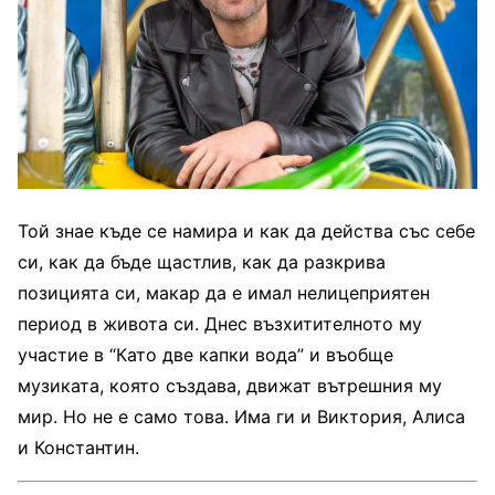
Той знае къде се намира и как да действа със себе
си, как да бъде щастлив, как да разкрива
позицията си, макар да е имал нелицеприятен
период в живота си. Днес възхитителното му
участие в “Като две капки вода” и въобще
музиката, която създава, движат вътрешния му
мир. Но не е само това. Има ги и Виктория, Алиса
и Константин.