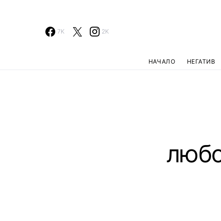
7K
2K
НАЧАЛО
НЕГАТИВ
любо