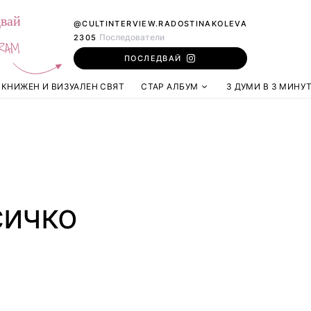
вай
@CULTINTERVIEW.RADOSTINAKOLEVA
Последователи
2305
RAM
ПОСЛЕДВАЙ
КНИЖЕН И ВИЗУАЛЕН СВЯТ
СТАР АЛБУМ
3 ДУМИ В 3 МИНУ
сичко