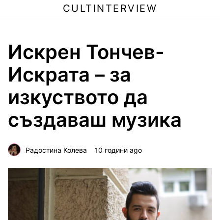
CULTINTERVIEW
Искрен Тончев-
Искрата – за
изкуството да
създаваш музика
Радостина Колева
10 години ago