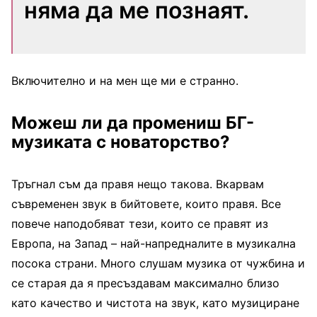
няма да ме познаят.
Включително и на мен ще ми е странно.
Можеш ли да промениш БГ-
музиката с новаторство?
Тръгнал съм да правя нещо такова. Вкарвам
съвременен звук в бийтовете, които правя. Все
повече наподобяват тези, които се правят из
Европа, на Запад – най-напредналите в музикална
посока страни. Много слушам музика от чужбина и
се старая да я пресъздавам максимално близо
като качество и чистота на звук, като музициране