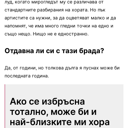
луд, когато мирогледът му се различава от
стандартните разбирания на хората. Но пък
артистите са нужни, за да оцветяват малко и да
напомнят, че има много гледни точки на едно и
също нещо. Нищо не е едностранно.
Отдавна ли си с тази брада?
Да, от години, но толкова дълга я пуснах може би
последната година.
Ако се избръсна
тотално, може би и
най-близките ми хора