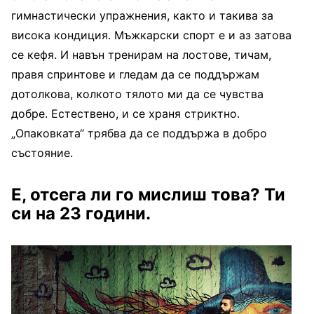
гимнастически упражнения, както и такива за
висока кондиция. Мъжкарски спорт е и аз затова
се кефя. И навън тренирам на лостове, тичам,
правя спринтове и гледам да се поддържам
дотолкова, колкото тялото ми да се чувства
добре. Естествено, и се храня стриктно.
„Опаковката“ трябва да се поддържа в добро
състояние.
Е, отсега ли го мислиш това? Ти
си на 23 години.