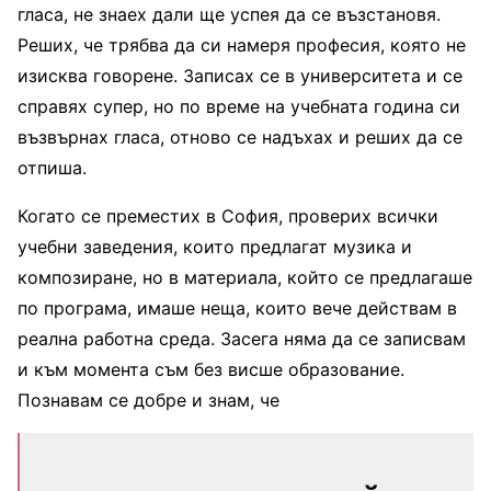
гласа, не знаех дали ще успея да се възстановя.
Реших, че трябва да си намеря професия, която не
изисква говорене. Записах се в университета и се
справях супер, но по време на учебната година си
възвърнах гласа, отново се надъхах и реших да се
отпиша.
Когато се преместих в София, проверих всички
учебни заведения, които предлагат музика и
композиране, но в материала, който се предлагаше
по програма, имаше неща, които вече действам в
реална работна среда. Засега няма да се записвам
и към момента съм без висше образование.
Познавам се добре и знам, че