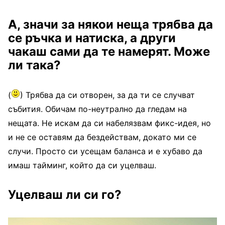
А, значи за някои неща трябва да
се ръчка и натиска, а други
чакаш сами да те намерят. Може
ли така?
(
) Трябва да си отворен, за да ти се случват
събития. Обичам по-неутрално да гледам на
нещата. Не искам да си набелязвам фикс-идея, но
и не се оставям да бездействам, докато ми се
случи. Просто си усещам баланса и е хубаво да
имаш тайминг, който да си уцелваш.
Уцелваш ли си го?