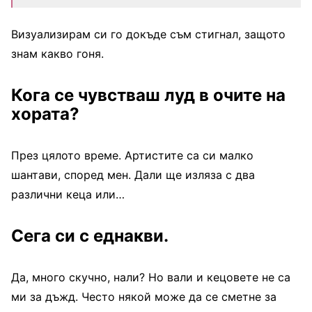
Визуализирам си го докъде съм стигнал, защото
знам какво гоня.
Кога се чувстваш луд в очите на
хората?
През цялото време. Артистите са си малко
шантави, според мен. Дали ще изляза с два
различни кеца или…
Сега си с еднакви.
Да, много скучно, нали? Но вали и кецовете не са
ми за дъжд. Често някой може да се сметне за