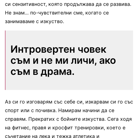
си сензитивност, която продължава да се развива.
Не знам… по-чувствителни сме, когато се
занимаваме с изкуство.
Интровертен човек
съм и не ми личи, ако
съм в драма.
Аз си го изговарям със себе си, изкарвам си го със
спорт или с почивка. Намирам начини да се
справям. Прекратих с бойните изкуства. Сега ходя
на фитнес, правя и кросфит тренировки, което е
съчетание на лека и тежка атлетика и