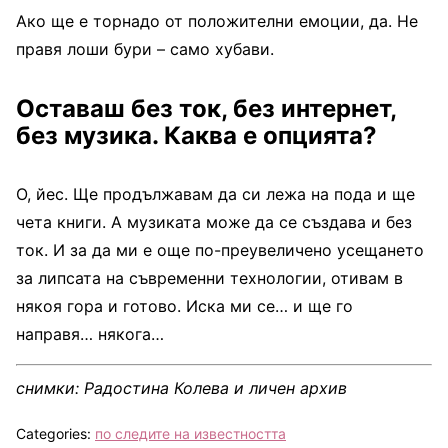
Ако ще е торнадо от положителни емоции, да. Не
правя лоши бури – само хубави.
Оставаш без ток, без интернет,
без музика. Каква е опцията?
О, йес. Ще продължавам да си лежа на пода и ще
чета книги. А музиката може да се създава и без
ток. И за да ми е още по-преувеличено усещането
за липсата на съвременни технологии, отивам в
някоя гора и готово. Иска ми се… и ще го
направя… някога…
снимки: Радостина Колева и личен архив
Categories:
по следите на известността