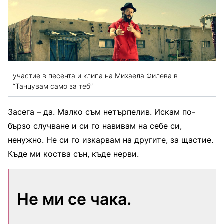
участие в песента и клипа на Михаела Филева в
“Танцувам само за теб”
Засега – да. Малко съм нетърпелив. Искам по-
бързо случване и си го навивам на себе си,
ненужно. Не си го изкарвам на другите, за щастие.
Къде ми коства сън, къде нерви.
Не ми се чака.