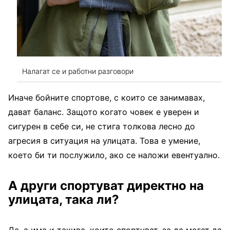
Налагат се и работни разговори
Иначе бойните спортове, с които се занимавах,
дават баланс. Защото когато човек е уверен и
сигурен в себе си, не стига толкова лесно до
агресия в ситуация на улицата. Това е умение,
което би ти послужило, ако се наложи евентуално.
А други спортуват директно на
улицата, така ли?