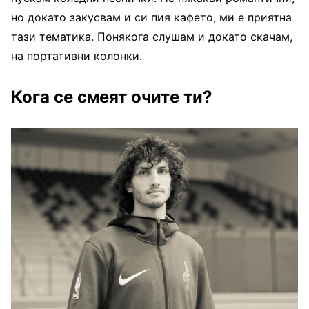
но докато закусвам и си пия кафето, ми е приятна
тази тематика. Понякога слушам и докато скачам,
на портативни колонки.
Кога се смеят очите ти?