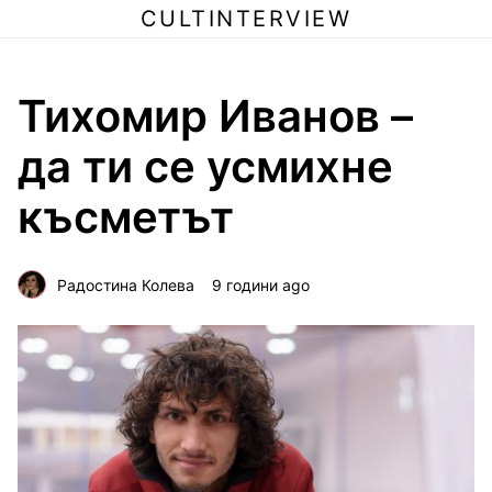
CULTINTERVIEW
Тихомир Иванов –
да ти се усмихне
късметът
Радостина Колева
9 години ago