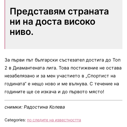
Представям страната
ни на доста високо
ниво.
За първи път български състезател достига до Топ
2 в Диамантената лига. Това постижение не остава
незабелязано и за мен участието в „Спортист на
годината“ е нещо ново и ме вълнува. С течение на
годините ще се изкача и до първото място!
снимки: Радостина Колева
Categories:
по следите на известността