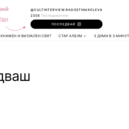
вай
@CULTINTERVIEW.RADOSTINAKOLEVA
Последователи
2305
RAM
ПОСЛЕДВАЙ
КНИЖЕН И ВИЗУАЛЕН СВЯТ
СТАР АЛБУМ
3 ДУМИ В 3 МИНУ
едваш