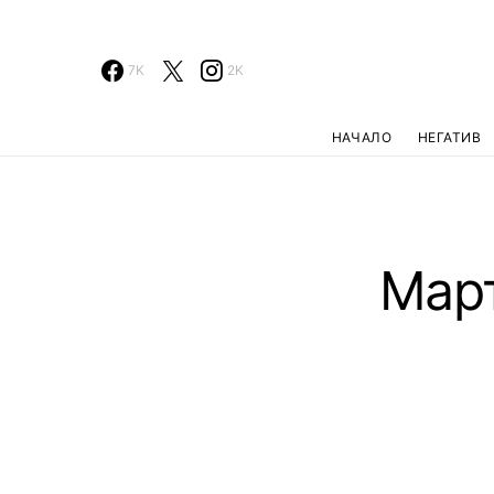
7K
2K
НАЧАЛО
НЕГАТИВ
Март