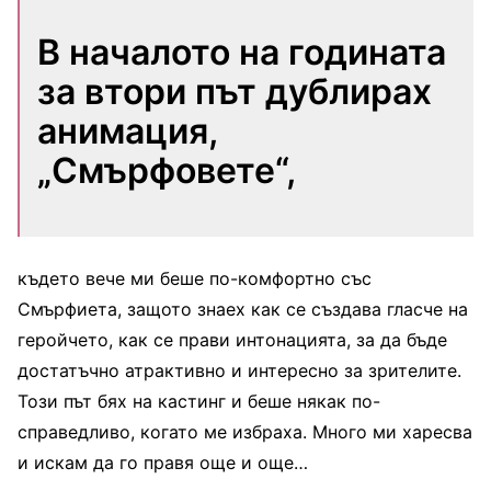
В началото на годината
за втори път дублирах
анимация,
„Смърфовете“,
където вече ми беше по-комфортно със
Смърфиета, защото знаех как се създава гласче на
геройчето, как се прави интонацията, за да бъде
достатъчно атрактивно и интересно за зрителите.
Този път бях на кастинг и беше някак по-
справедливо, когато ме избраха. Много ми харесва
и искам да го правя още и още…