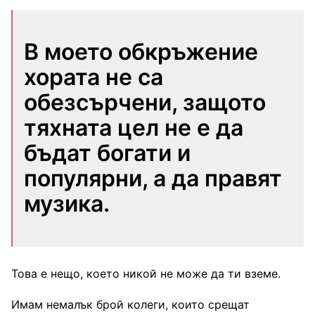
В моето обкръжение
хората не са
обезсърчени, защото
тяхната цел не е да
бъдат богати и
популярни, а да правят
музика.
Това е нещо, което никой не може да ти вземе.
Имам немалък брой колеги, които срещат