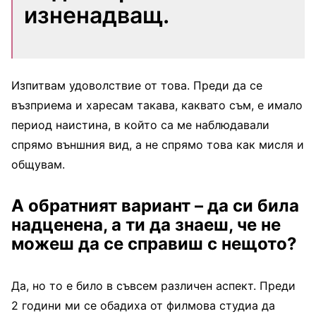
изненадващ.
Изпитвам удоволствие от това. Преди да се
възприема и харесам такава, каквато съм, е имало
период наистина, в който са ме наблюдавали
спрямо външния вид, а не спрямо това как мисля и
общувам.
А обратният вариант – да си била
надценена, а ти да знаеш, че не
можеш да се справиш с нещото?
Да, но то е било в съвсем различен аспект. Преди
2 години ми се обадиха от филмова студиа да