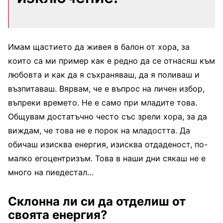
Имам щастието да живея в балон от хора, за
които са ми пример как е редно да се отнасяш към
любовта и как да я съхраняваш, да я поливаш и
възпитаваш. Вярвам, че е въпрос на личен избор,
въпреки времето. Не е само при младите това.
Общувам достатъчно често със зрели хора, за да
виждам, че това не е порок на младостта. Да
обичаш изисква енергия, изисква отдаденост, по-
малко егоцентризъм. Това в наши дни сякаш не е
много на пиедестал…
Склонна ли си да отделиш от
своята енергия?