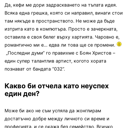
Да, кефи ме дори задраскването на тъпата идея.
Всяка една грешка, която си направил, винаги стои
там някъде в пространството. Не може да бъде
изтрита като в компютъра. Просто е зачеркната,
оставила е своя белег върху хартията. Чаровно е,
романтично ми е… едва ли това ще се промени.
„Последни думи“ го правихме с Боян Христов –
един супер талантлив артист, когото хората
познават от бандата “032”.
Какво би отчела като неуспех
един ден?
Може би ако не съм успяла да жонглирам
достатъчно добре между личното си време и
професията, и се окажа без семейство. Всичко