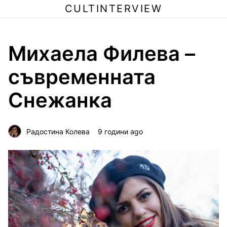
CULTINTERVIEW
Михаела Филева –
съвременната
Снежанка
Радостина Колева
9 години ago