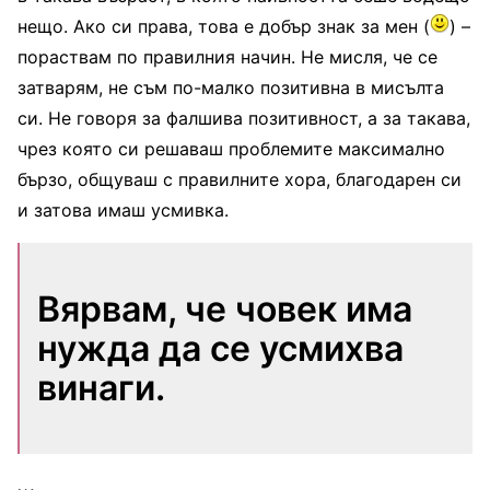
нещо. Ако си права, това е добър знак за мен (
) –
пораствам по правилния начин. Не мисля, че се
затварям, не съм по-малко позитивна в мисълта
си. Не говоря за фалшива позитивност, а за такава,
чрез която си решаваш проблемите максимално
бързо, общуваш с правилните хора, благодарен си
и затова имаш усмивка.
Вярвам, че човек има
нужда да се усмихва
винаги.