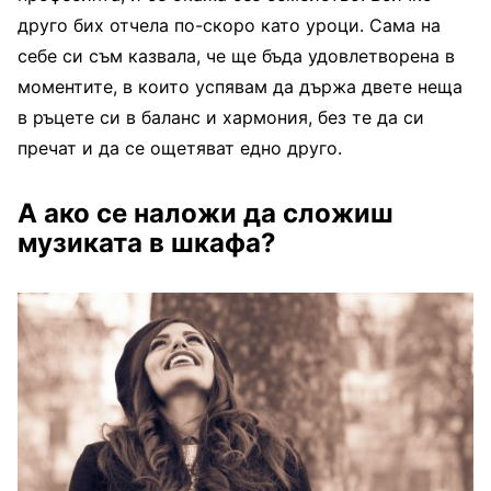
друго бих отчела по-скоро като уроци. Сама на
себе си съм казвала, че ще бъда удовлетворена в
моментите, в които успявам да държа двете неща
в ръцете си в баланс и хармония, без те да си
пречат и да се ощетяват едно друго.
А ако се наложи да сложиш
музиката в шкафа?