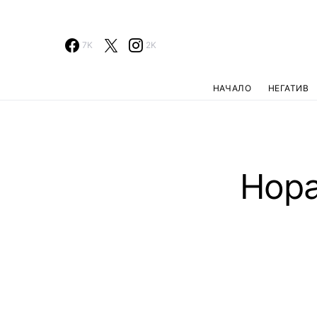
7K
2K
НАЧАЛО
НЕГАТИВ
Нора