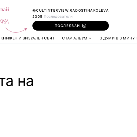
вай
@CULTINTERVIEW.RADOSTINAKOLEVA
Последователи
2305
RAM
ПОСЛЕДВАЙ
КНИЖЕН И ВИЗУАЛЕН СВЯТ
СТАР АЛБУМ
3 ДУМИ В 3 МИНУ
та на