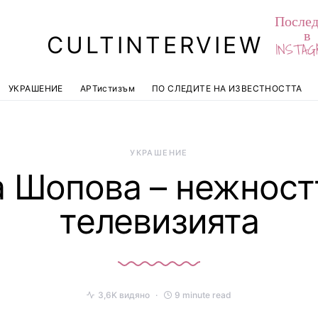
Послед
в
CULTINTERVIEW
INSTAG
УКРАШЕНИЕ
АРТистизъм
ПО СЛЕДИТЕ НА ИЗВЕСТНОСТТА
УКРАШЕНИЕ
 Шопова – нежност
телевизията
3,6K видяно
9 minute read